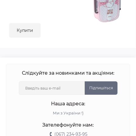
Купити
Слідкуйте за новинками та акціями:
Підпишіться
Наша адреса:
Ми з України !)
Зателефонуйте нам:
(067) 234-93-95