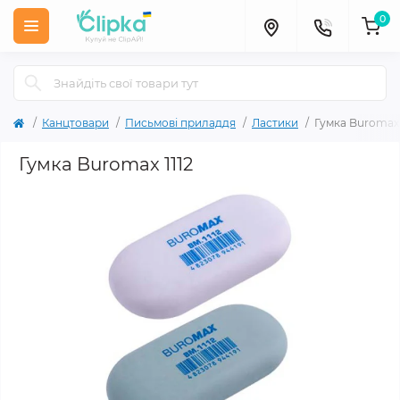
0
Канцтовари
Письмові приладдя
Ластики
Гумка Buromax 
Гумка Buromax 1112