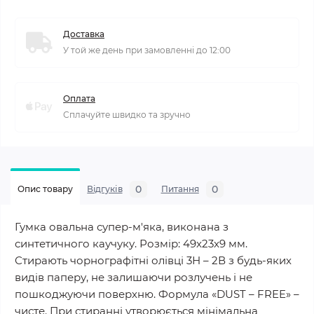
Доставка
У той же день при замовленні до 12:00
Оплата
Сплачуйте швидко та зручно
0
0
Опис товару
Відгуків
Питання
Гумка овальна супер-м'яка, виконана з
синтетичного каучуку. Розмір: 49x23x9 мм.
Стирають чорнографітні олівці 3Н – 2В з будь-яких
видів паперу, не залишаючи розлучень і не
пошкоджуючи поверхню. Формула «DUST – FREE» –
чисте. При стиранні утворюється мінімальна