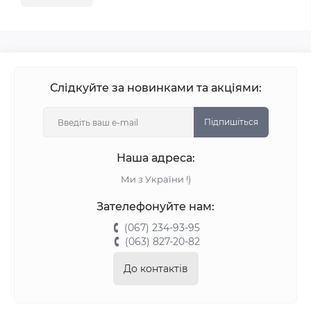
Слідкуйте за новинками та акціями:
Підпишіться
Наша адреса:
Ми з України !)
Зателефонуйте нам:
(067) 234-93-95
(063) 827-20-82
До контактів