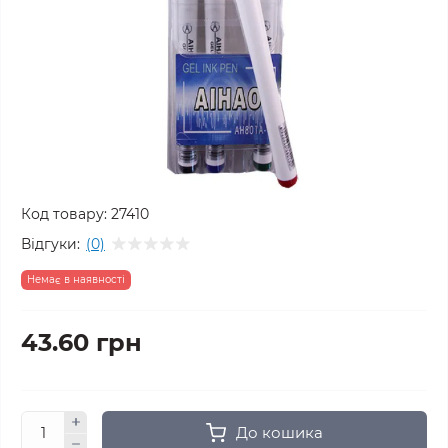
Код товару:
27410
Відгуки:
(0)
Немає в наявності
43.60 грн
До кошика