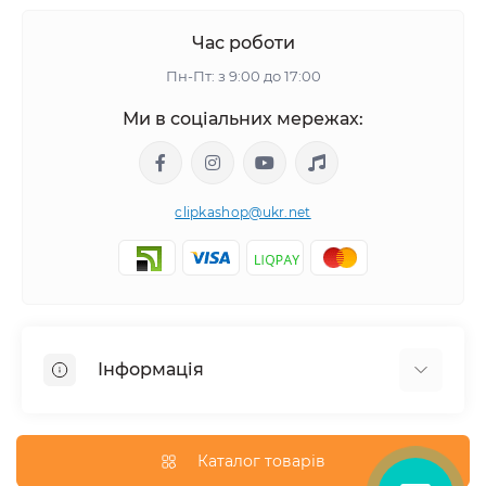
Час роботи
Пн-Пт: з 9:00 до 17:00
Ми в соціальних мережах:
clipkashop@ukr.net
Інформація
Доставка
Оплата
Каталог товарів