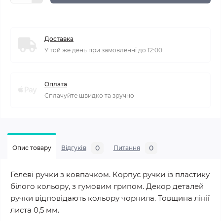
Доставка
У той же день при замовленні до 12:00
Оплата
Сплачуйте швидко та зручно
0
0
Опис товару
Відгуків
Питання
Гелеві ручки з ковпачком. Корпус ручки із пластику
білого кольору, з гумовим грипом. Декор деталей
ручки відповідають кольору чорнила. Товщина лінії
листа 0,5 мм.