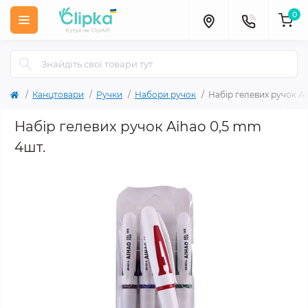
0
Канцтовари
Ручки
Набори ручок
Набір гелевих ручок A
Набір гелевих ручок Aihao 0,5 mm
4шт.