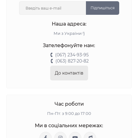
Підпишіться
Наша адреса:
Ми з України !)
Зателефонуйте нам:
(067) 234-93-95
(063) 827-20-82
До контактів
Час роботи
Пн-Пт: з 9:00 до 17:00
Ми в соціальних мережах: