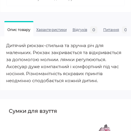
0
0
Опис товару
Характеристики
Відгуків
Питання
Дитячий рюкзак-стильна та зручна річ для
маленьких. Рюкзак закривається та відкривається
за допомогою молнии. лямки регулюються.
Аксесуар дуже компактний і комфортний під час
носіння. Різноманітність яскравих принтів
неодмінно сподобається кожній дитині.
Сумки для взуття