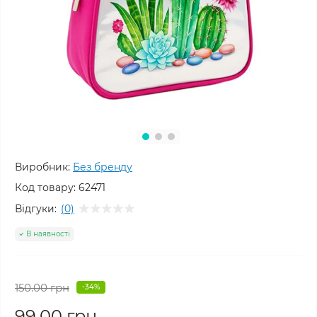
Виробник:
Без бренду
Код товару:
62471
Відгуки:
(0)
В наявності
150.00 грн
-34%
99.00 грн