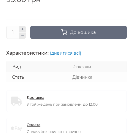
До кошика
Характеристики:
(дивитися всі)
Вид
Рюкзаки
Стать
Дівчинка
Доставка
У той же день при замовленні до 12:00
Оплата
Сплачуйте швидко та зручно