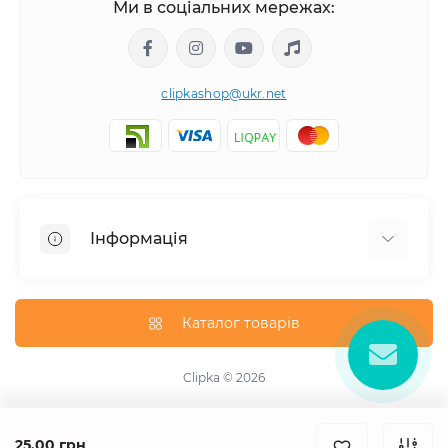
Ми в соціальних мережах:
clipkashop@ukr.net
Інформація
Доставка
Оплата
Каталог товарів
Контакти
Договір оферти
Clipka © 2026
Зворотній зв'язок
Карта сайту
25.00 грн