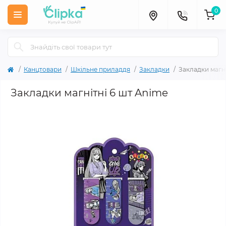
0
Канцтовари
Шкільне приладдя
Закладки
Закладки магні
Закладки магнітні 6 шт Anime