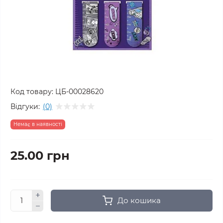
Код товару:
ЦБ-00028620
Відгуки:
(0)
Немає в наявності
25.00 грн
До кошика