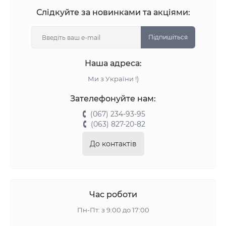
Слідкуйте за новинками та акціями:
Підпишіться
Наша адреса:
Ми з України !)
Зателефонуйте нам:
(067) 234-93-95
(063) 827-20-82
До контактів
Час роботи
Пн-Пт: з 9:00 до 17:00