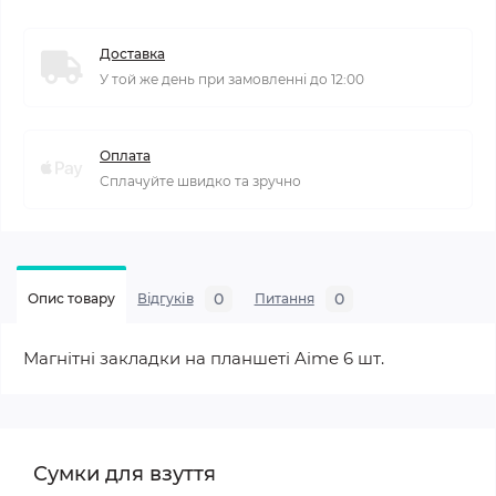
Доставка
У той же день при замовленні до 12:00
Оплата
Сплачуйте швидко та зручно
0
0
Опис товару
Відгуків
Питання
Магнітні закладки на планшеті Aime 6 шт.
Сумки для взуття