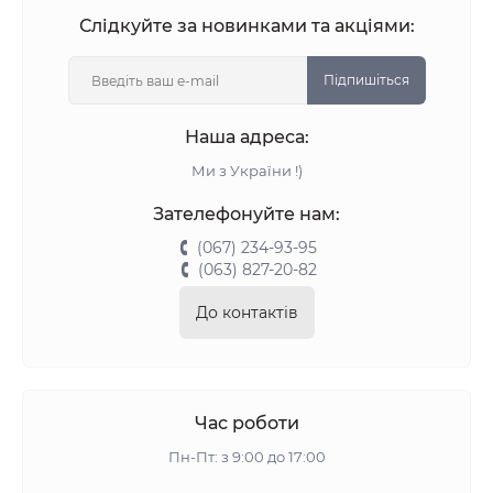
Слідкуйте за новинками та акціями:
Підпишіться
Наша адреса:
Ми з України !)
Зателефонуйте нам:
(067) 234-93-95
(063) 827-20-82
До контактів
Час роботи
Пн-Пт: з 9:00 до 17:00