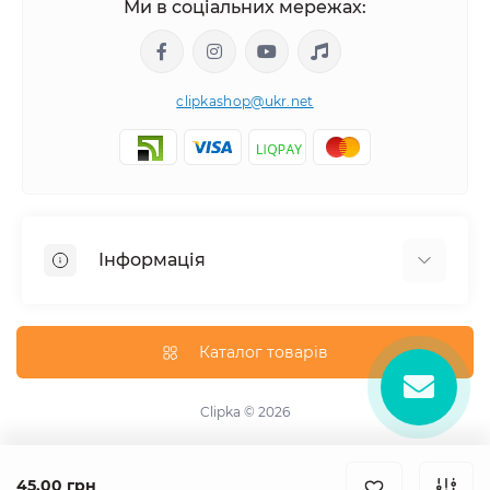
Ми в соціальних мережах:
clipkashop@ukr.net
Інформація
Доставка
Оплата
Каталог товарів
Контакти
Договір оферти
Clipka © 2026
Зворотній зв'язок
Карта сайту
45.00 грн