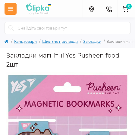
0
Канцтовари
Шкільне приладдя
Закладки
Закладки магні
Закладки магнітні Yes Pusheen food
2шт