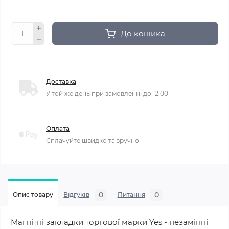
До кошика
Доставка
У той же день при замовленні до 12:00
Оплата
Сплачуйте швидко та зручно
0
0
Опис товару
Відгуків
Питання
Магнітні закладки торгової марки Yes - незамінні