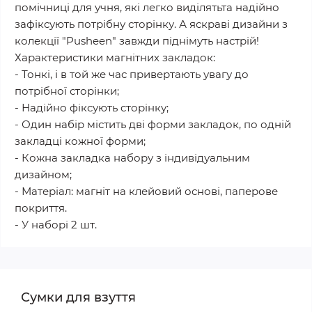
помічниці для учня, які легко виділятьта надійно
зафіксують потрібну сторінку. А яскраві дизайни з
колекції "Pusheen" завжди піднімуть настрій!
Характеристики магнітних закладок:
- Тонкі, і в той же час привертають увагу до
потрібної сторінки;
- Надійно фіксують сторінку;
- Один набір містить дві форми закладок, по одній
закладці кожної форми;
- Кожна закладка набору з індивідуальним
дизайном;
- Матеріал: магніт на клейовий основі, паперове
покриття.
- У наборі 2 шт.
Сумки для взуття