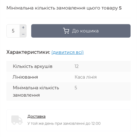
Мінімальна кількість замовлення цього товару
5
До кошика
Характеристики:
(дивитися всі)
Кількість аркушів
12
Лініювання
Каса лінія
Мінімальна кількість
5
замовлення
Доставка
У той же день при замовленні до 12:00