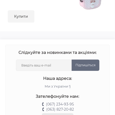
Купити
Слідкуйте за новинками та акціями:
Підпишіться
Наша адреса:
Ми з України !)
Зателефонуйте нам:
(067) 234-93-95
(063) 827-20-82