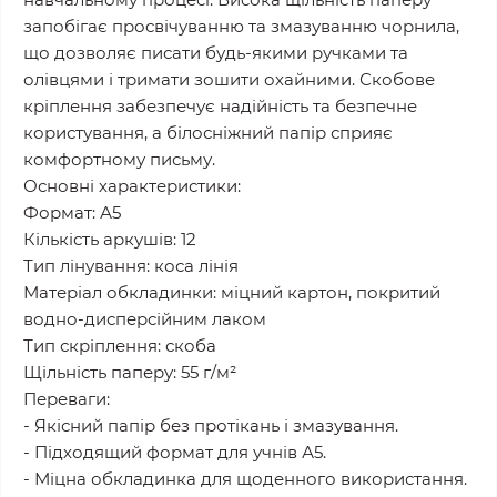
запобігає просвічуванню та змазуванню чорнила,
що дозволяє писати будь-якими ручками та
олівцями і тримати зошити охайними. Скобове
кріплення забезпечує надійність та безпечне
користування, а білосніжний папір сприяє
комфортному письму.
Основні характеристики:
Формат: А5
Кількість аркушів: 12
Тип лінування: коса лінія
Матеріал обкладинки: міцний картон, покритий
водно-дисперсійним лаком
Тип скріплення: скоба
Щільність паперу: 55 г/м²
Переваги:
- Якісний папір без протікань і змазування.
- Підходящий формат для учнів А5.
- Міцна обкладинка для щоденного використання.