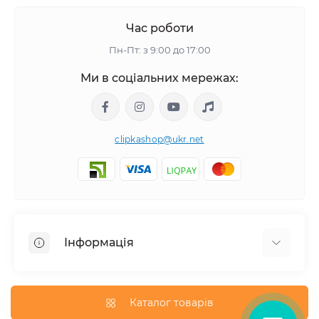
Час роботи
Пн-Пт: з 9:00 до 17:00
Ми в соціальних мережах:
clipkashop@ukr.net
Інформація
Доставка
Оплата
Каталог товарів