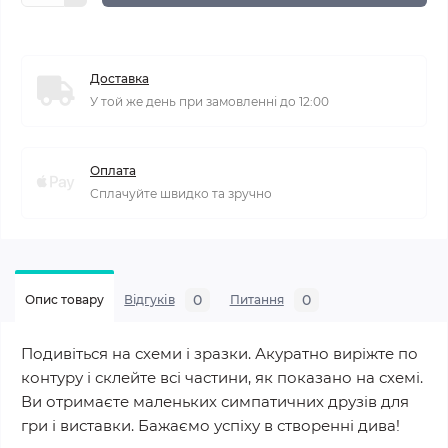
Доставка
У той же день при замовленні до 12:00
Оплата
Сплачуйте швидко та зручно
0
0
Опис товару
Відгуків
Питання
Подивіться на схеми і зразки. Акуратно виріжте по
контуру і склейте всі частини, як показано на схемі.
Ви отримаєте маленьких симпатичних друзів для
гри і виставки. Бажаємо успіху в створенні дива!