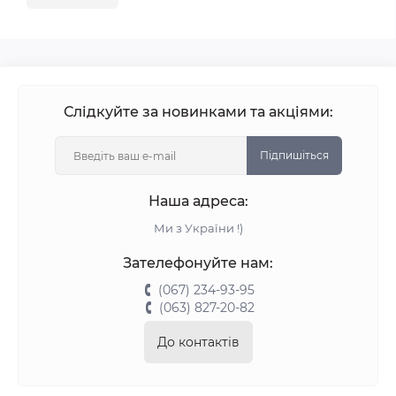
Слідкуйте за новинками та акціями:
Підпишіться
Наша адреса:
Ми з України !)
Зателефонуйте нам:
(067) 234-93-95
(063) 827-20-82
До контактів