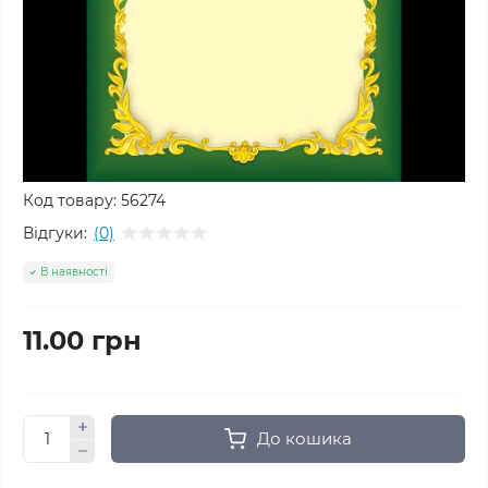
Код товару:
56274
Відгуки:
(0)
В наявності
11.00 грн
До кошика