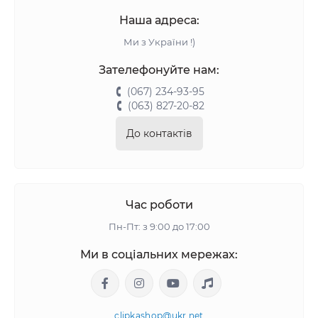
Наша адреса:
Ми з України !)
Зателефонуйте нам:
(067) 234-93-95
(063) 827-20-82
До контактів
Час роботи
Пн-Пт: з 9:00 до 17:00
Ми в соціальних мережах:
clipkashop@ukr.net