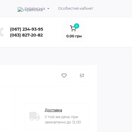
Українська
Особистий кабінет
0
(067) 234-93-95
(063) 827-20-82
0.00 грн
Доставка
У той же день при
замовленні до 12:00