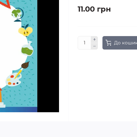
11.00 грн
До коши