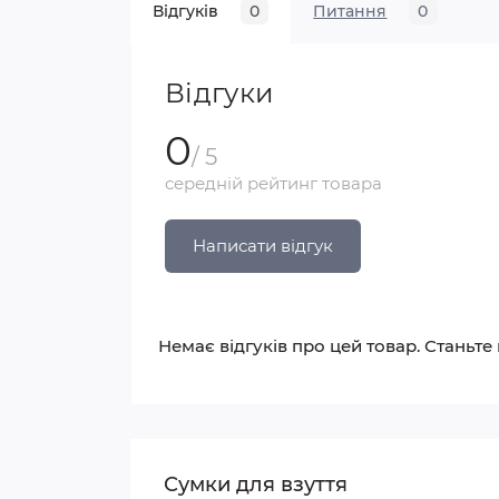
Відгуків
0
Питання
0
Відгуки
0
/ 5
середній рейтинг товара
Написати відгук
Немає відгуків про цей товар. Станьте
Сумки для взуття