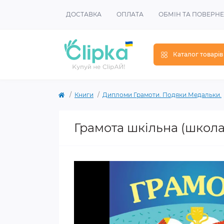
ДОСТАВКА
ОПЛАТА
ОБМІН ТА ПОВЕРН
Каталог товарів
Книги
Дипломи Грамоти. Подяки.Медальки.
Грамота шкільна (школа