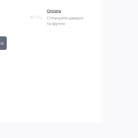
Оплата
Сплачуйте швидко
та зручно
ка