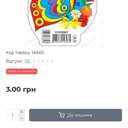
Код товару:
56665
Відгуки:
(0)
Немає в наявності
3.00 грн
До кошика