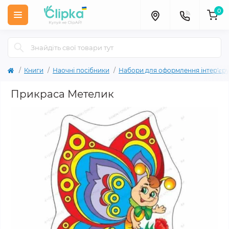
0
Книги
Наочні посібники
Набори для оформлення інтер'єру
Прикраса Метелик