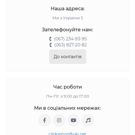
Наша адреса:
Ми з України !)
Зателефонуйте нам:
(067) 234-93-95
(063) 827-20-82
До контактів
Час роботи
Пн-Пт: з 9:00 до 17:00
Ми в соціальних мережах:
clipkashop@ukr.net