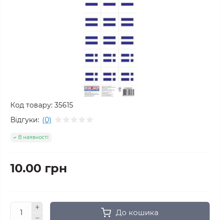
Код товару:
35615
Відгуки:
(0)
В наявності
10.00 грн
До кошика