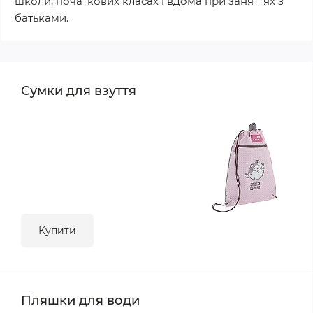
школи, початкових класах і вдома при заняттях з
батьками.
Сумки для взуття
Купити
Пляшки для води