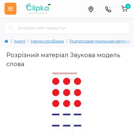
0
Книги
Наочні посібники
Роздатковий,лічильний матеріал
Розрізний матеріал Звукова модель
слова