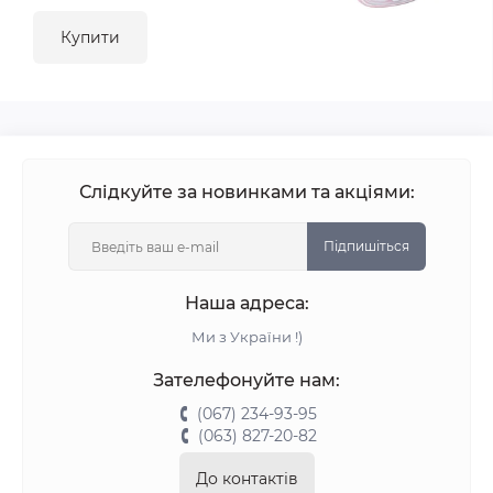
Купити
Слідкуйте за новинками та акціями:
Підпишіться
Наша адреса:
Ми з України !)
Зателефонуйте нам:
(067) 234-93-95
(063) 827-20-82
До контактів