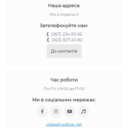
Наша адреса:
Ми з України !)
Зателефонуйте нам:
(067) 234-93-95
(063) 827-20-82
До контактів
Час роботи
Пн-Пт: з 9:00 до 17:00
Ми в соціальних мережах:
clipkashop@ukr.net