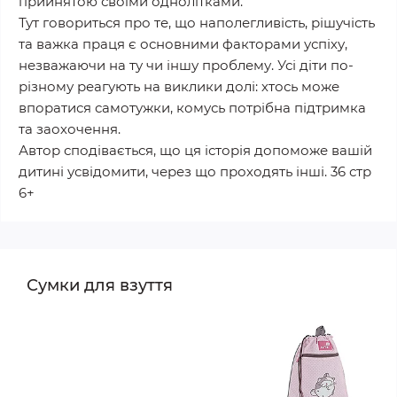
прийнятою своїми однолітками.
Тут говориться про те, що наполегливість, рішучість
та важка праця є основними факторами успіху,
незважаючи на ту чи іншу проблему. Усі діти по-
різному реагують на виклики долі: хтось може
впоратися самотужки, комусь потрібна підтримка
та заохочення.
Автор сподівається, що ця історія допоможе вашій
дитині усвідомити, через що проходять інші. 36 стр
6+
Сумки для взуття