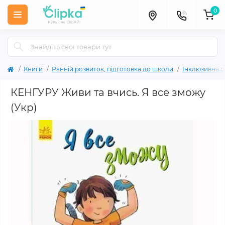
0
Книги
Ранній розвиток, підготовка до школи
Інклюзивна о
КЕНГУРУ Живи та вчись. Я все зможу
(Укр)