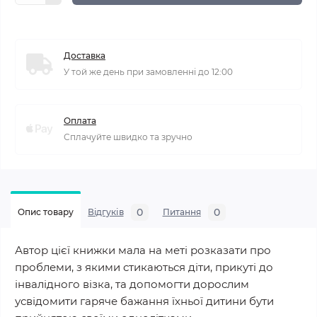
Доставка
У той же день при замовленні до 12:00
Оплата
Сплачуйте швидко та зручно
0
0
Опис товару
Відгуків
Питання
Автор цієї книжки мала на меті розказати про
проблеми, з якими стикаються діти, прикуті до
інвалідного візка, та допомогти дорослим
усвідомити гаряче бажання їхньої дитини бути