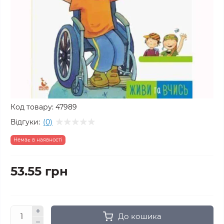
Код товару:
47989
Відгуки:
(0)
Немає в наявності
53.55 грн
До кошика