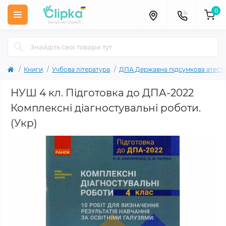
0
Книги
Учбова література
ДПА.Державна підсумкова атеста
НУШ 4 кл. Підготовка до ДПА-2022
Комплексні діагностувальні роботи.
(Укр)