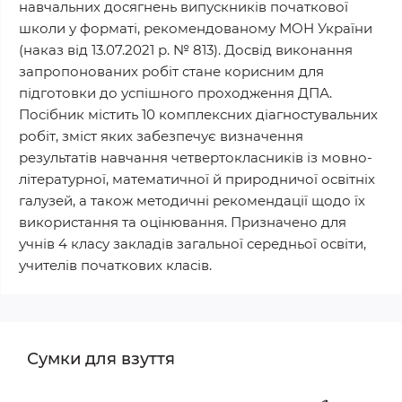
навчальних досягнень випускників початкової
школи у форматі, рекомендованому МОН України
(наказ від 13.07.2021 р. № 813). Досвід виконання
запропонованих робіт стане корисним для
підготовки до успішного проходження ДПА.
Посібник містить 10 комплексних діагностувальних
робіт, зміст яких забезпечує визначення
результатів навчання четвертокласників із мовно-
літературної, математичної й природничої освітніх
галузей, а також методичні рекомендації щодо їх
використання та оцінювання. Призначено для
учнів 4 класу закладів загальної середньої освіти,
учителів початкових класів.
Сумки для взуття