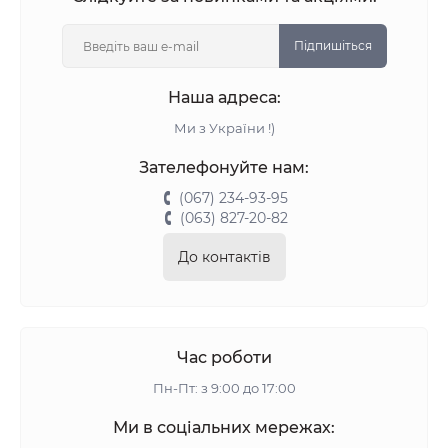
Підпишіться
Наша адреса:
Ми з України !)
Зателефонуйте нам:
(067) 234-93-95
(063) 827-20-82
До контактів
Час роботи
Пн-Пт: з 9:00 до 17:00
Ми в соціальних мережах: