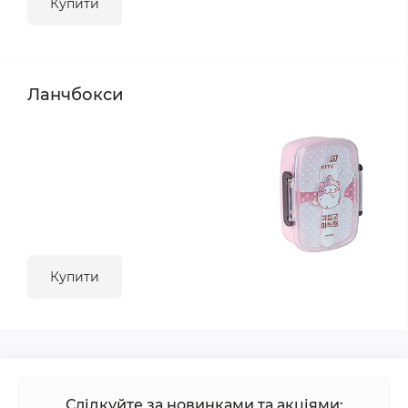
Купити
Ланчбокси
Купити
Слідкуйте за новинками та акціями: