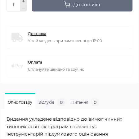
До кошика
Доставка
У той же день при замовленні до 12:00
Оплата
Сплачуйте швидко та зручно
0
0
Опис товару
Відгуків
Питання
Видання укладене відповідно до вимог чинних
типових освітніх програм і презентує
інструментарій підсумкового оцінювання