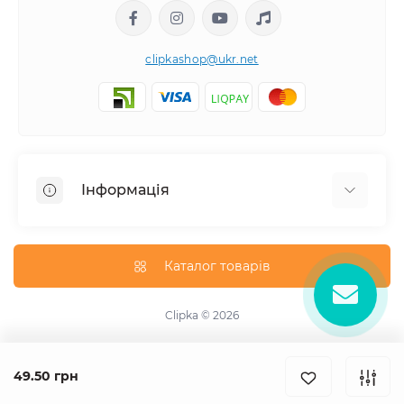
clipkashop@ukr.net
Інформація
Доставка
Оплата
Каталог товарів
Контакти
Договір оферти
Clipka © 2026
Зворотній зв'язок
Карта сайту
49.50 грн
Виробники