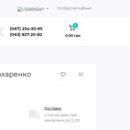
Українська
Особистий кабінет
0
(067) 234-93-95
(063) 827-20-82
0.00 грн
Пахаренко
Доставка
У той же день при
замовленні до 12:00