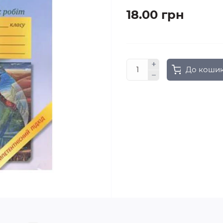
18.00 грн
До коши