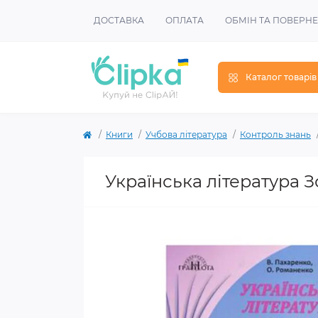
ДОСТАВКА
ОПЛАТА
ОБМІН ТА ПОВЕРН
Каталог товарів
Книги
Учбова література
Контроль знань
Українська література 