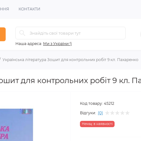
ЕННЯ
КОНТАКТИ
Наша адреса:
Ми з України !)
Українська література Зошит для контрольних робіт 9 кл. Пахаренко
Зошит для контрольних робіт 9 кл. 
Код товару:
45212
Відгуки:
(0)
Немає в наявності