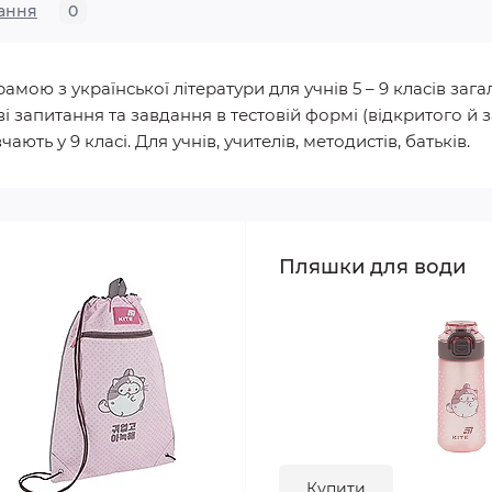
ання
0
ою з української літератури для учнів 5 – 9 класів загал
 запитання та завдання в тестовій формі (відкритого й 
ть у 9 класі. Для учнів, учителів, методистів, батьків.
Пляшки для води
Купити