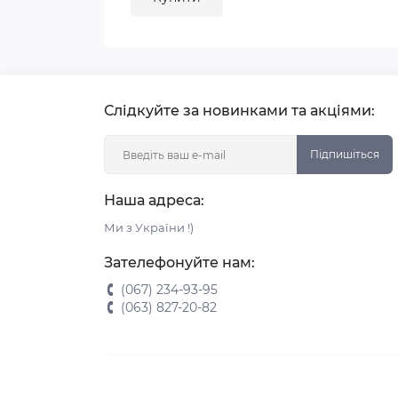
Слідкуйте за новинками та акціями:
Підпишіться
Наша адреса:
Ми з України !)
Зателефонуйте нам:
(067) 234-93-95
(063) 827-20-82