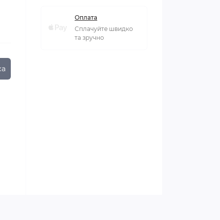
Оплата
Сплачуйте швидко
та зручно
ка