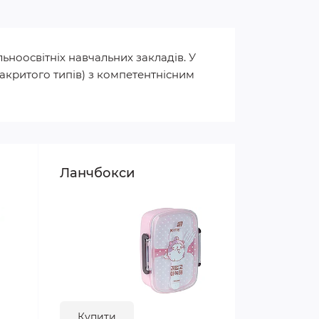
ьноосвітніх навчальних закладів. У
закритого типів) з компетентнісним
Ланчбокси
Купити