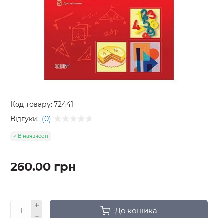
Код товару:
72441
Відгуки:
(0)
В наявності
260.00 грн
До кошика