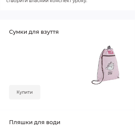
створити власний конспект уроку.
Сумки для взуття
Купити
Пляшки для води