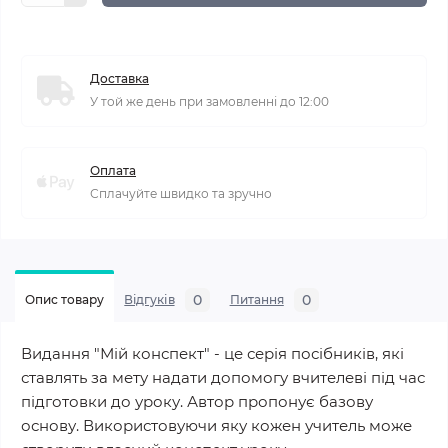
Доставка
У той же день при замовленні до 12:00
Оплата
Сплачуйте швидко та зручно
0
0
Опис товару
Відгуків
Питання
Видання "Мій конспект" - це серія посібників, які
ставлять за мету надати допомогу вчителеві під час
підготовки до уроку. Автор пропонує базову
основу. Використовуючи яку кожен учитель може