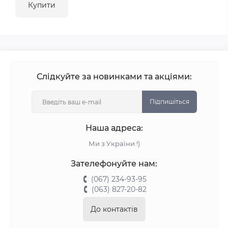
Купити
Слідкуйте за новинками та акціями:
Підпишіться
Наша адреса:
Ми з України !)
Зателефонуйте нам:
(067) 234-93-95
(063) 827-20-82
До контактів