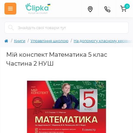
0
Книги
Управління школою
На допомогу класному керівни
Мій конспект Математика 5 клас
Частина 2 НУШ