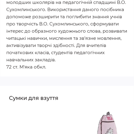
молодших школярів на педагогічній спадщині В.О.
Сухомлинського. Використання даного посібника
допоможе розширити та поглибити знання учнів
про творчість В.О. Сухомлинського, сформувати
інтерес до образного художнього слова, розвивати
читацькі навички, мислення та зв’язне мовлення,
активізувати творчі здібності. Для вчителів
початкових класів, студентів педагогічних
навчальних закладів.
72 ст. М'яка обкл.
Сумки для взуття