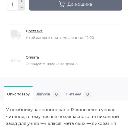
До кошика
Доставка
У той же день при замовленні до 12:00
Оплата
Сплачуйте швидко та зручно
0
0
Опис товару
Відгуків
Питання
У посібнику запропоновано 12 конспектів уроків
читання, в тому числі й позакласного, та виховний
захід для учнів 1–4 класів, мета яких — виховання