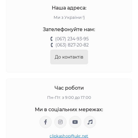
Наша адреса:
Ми з України !)
Зателефонуйте нам:
(067) 234-93-95
(063) 827-20-82
До контактів
Час роботи
Пн-Пт: з 9:00 до 17:00
Ми в соціальних мережах:
clipkashop@ukr.net