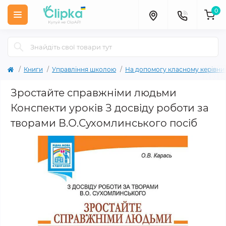
0
Книги
Управління школою
На допомогу класному керівни
Зростайте справжніми людьми
Конспекти уроків З досвіду роботи за
творами В.О.Сухомлинського посіб