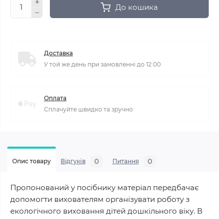
До кошика
Доставка
У той же день при замовленні до 12:00
Оплата
Сплачуйте швидко та зручно
0
0
Опис товару
Відгуків
Питання
Пропонований у посібнику матеріал передбачає
допомогти вихователям організувати роботу з
екологічного виховання дітей дошкільного віку. В