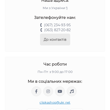
Наша адреса:
Ми з України !)
Зателефонуйте нам:
(067) 234-93-95
(063) 827-20-82
До контактів
Час роботи
Пн-Пт: з 9:00 до 17:00
Ми в соціальних мережах:
clipkashop@ukr.net