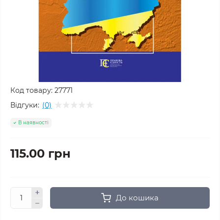
Код товару:
27771
Відгуки:
(0)
В наявності
115.00 грн
До кошика