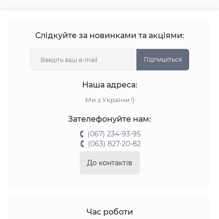
Слідкуйте за новинками та акціями:
Підпишіться
Наша адреса:
Ми з України !)
Зателефонуйте нам:
(067) 234-93-95
(063) 827-20-82
До контактів
Час роботи