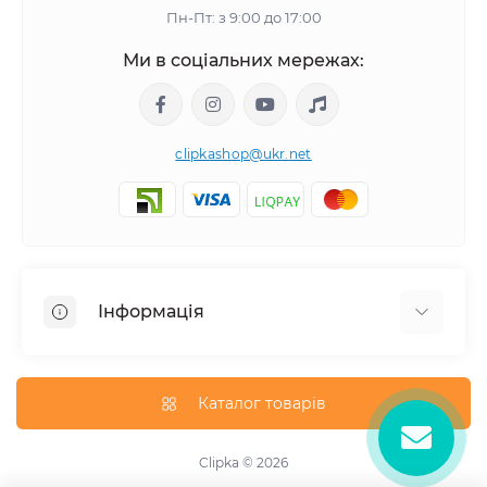
Пн-Пт: з 9:00 до 17:00
Ми в соціальних мережах:
clipkashop@ukr.net
Інформація
Доставка
Оплата
Каталог товарів
Контакти
Договір оферти
Clipka © 2026