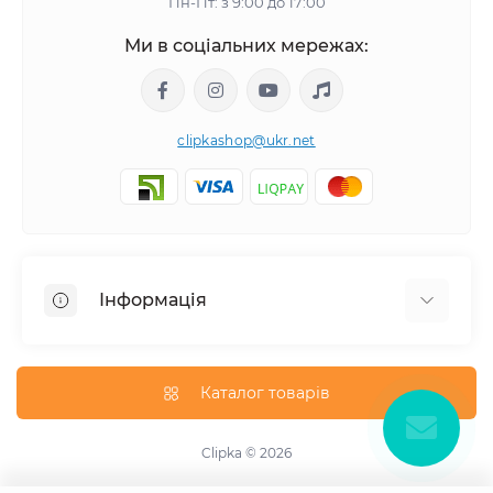
Пн-Пт: з 9:00 до 17:00
Ми в соціальних мережах:
clipkashop@ukr.net
Інформація
Доставка
Оплата
Каталог товарів
Контакти
Договір оферти
Clipka © 2026
Зворотній зв'язок