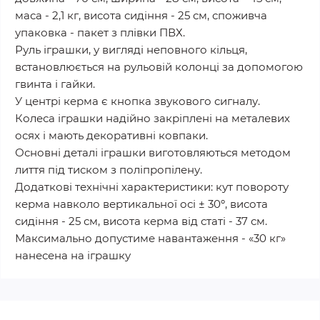
маса - 2,1 кг, висота сидіння - 25 см, споживча
упаковка - пакет з плівки ПВХ.
Руль іграшки, у вигляді неповного кільця,
встановлюється на рульовій колонці за допомогою
гвинта і гайки.
У центрі керма є кнопка звукового сигналу.
Колеса іграшки надійно закріплені на металевих
осях і мають декоративні ковпаки.
Основні деталі іграшки виготовляються методом
лиття під тиском з поліпропілену.
Додаткові технічні характеристики: кут повороту
керма навколо вертикальної осі ± 30º, висота
сидіння - 25 см, висота керма від статі - 37 см.
Максимально допустиме навантаження - «30 кг»
нанесена на іграшку