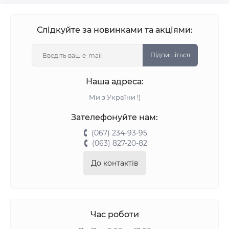
Слідкуйте за новинками та акціями:
Підпишіться
Наша адреса:
Ми з України !)
Зателефонуйте нам:
(067) 234-93-95
(063) 827-20-82
До контактів
Час роботи