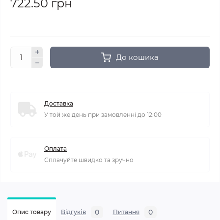
722.50 грн
До кошика
Доставка
У той же день при замовленні до 12:00
Оплата
Сплачуйте швидко та зручно
0
0
Опис товару
Відгуків
Питання