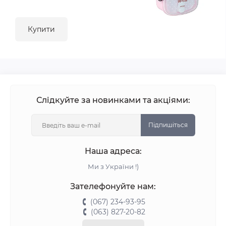
Купити
Слідкуйте за новинками та акціями:
Підпишіться
Наша адреса:
Ми з України !)
Зателефонуйте нам:
(067) 234-93-95
(063) 827-20-82