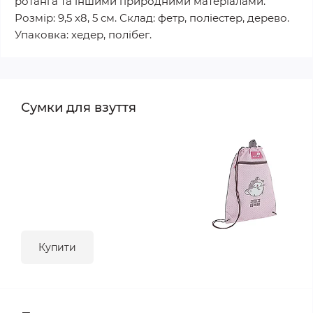
ротанга та іншими природними матеріалами.
Розмір: 9,5 х8, 5 см. Склад: фетр, поліестер, дерево.
Упаковка: хедер, полібег.
Сумки для взуття
Купити