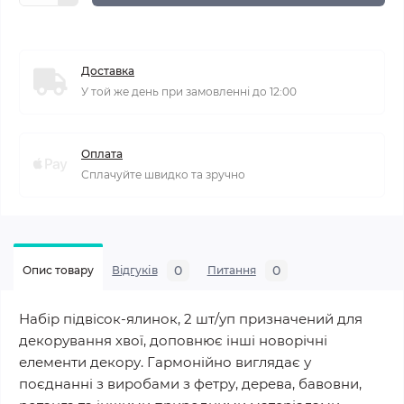
Доставка
У той же день при замовленні до 12:00
Оплата
Сплачуйте швидко та зручно
0
0
Опис товару
Відгуків
Питання
Набір підвісок-ялинок, 2 шт/уп призначений для
декорування хвої, доповнює інші новорічні
елементи декору. Гармонійно виглядає у
поєднанні з виробами з фетру, дерева, бавовни,