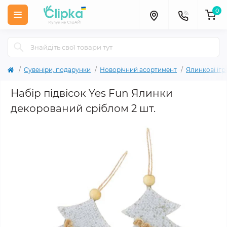
0
Сувеніри, подарунки
Новорічний асортимент
Ялинкові ігр
Набір підвісок Yes Fun Ялинки
декорований сріблом 2 шт.