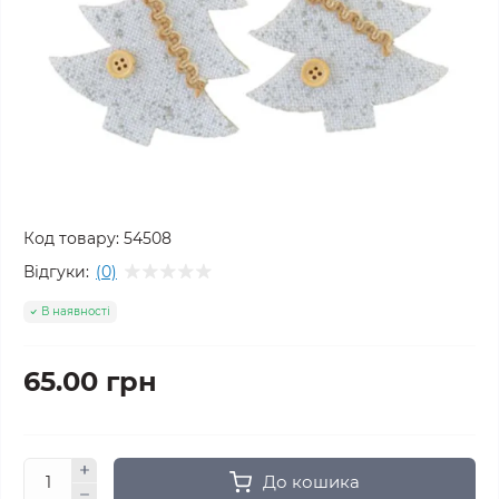
Код товару:
54508
Відгуки:
(0)
В наявності
65.00 грн
До кошика