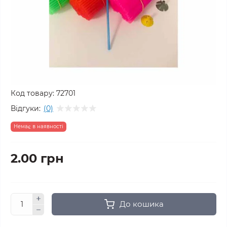
Код товару:
72701
Відгуки:
(0)
Немає в наявності
2.00 грн
До кошика