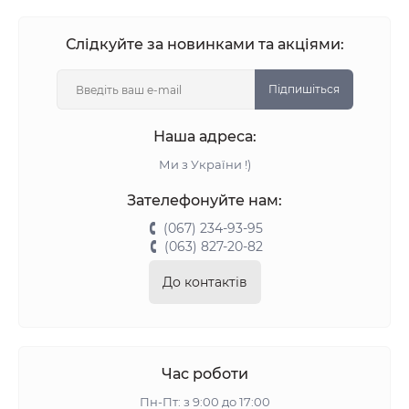
Слідкуйте за новинками та акціями:
Підпишіться
Наша адреса:
Ми з України !)
Зателефонуйте нам:
(067) 234-93-95
(063) 827-20-82
До контактів
Час роботи
Пн-Пт: з 9:00 до 17:00