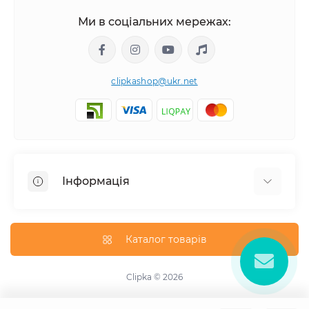
Ми в соціальних мережах:
clipkashop@ukr.net
Інформація
Доставка
Оплата
Каталог товарів
Контакти
Договір оферти
Clipka © 2026
Зворотній зв'язок