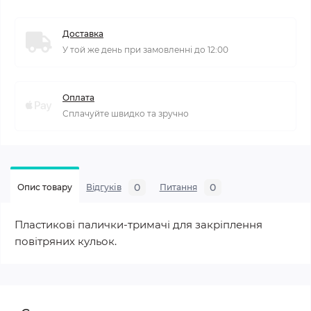
Доставка
У той же день при замовленні до 12:00
Оплата
Сплачуйте швидко та зручно
0
0
Опис товару
Відгуків
Питання
Пластикові палички-тримачі для закріплення
повітряних кульок.