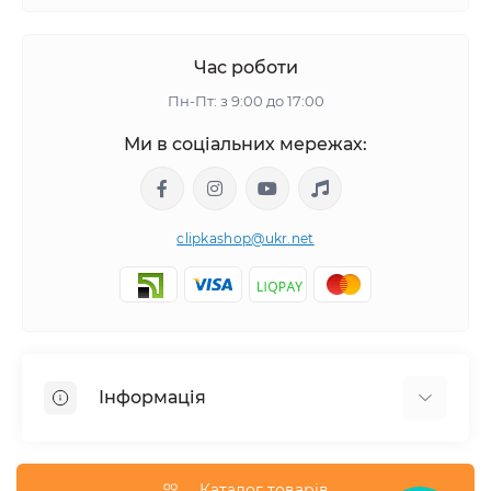
Час роботи
Пн-Пт: з 9:00 до 17:00
Ми в соціальних мережах:
clipkashop@ukr.net
Інформація
Доставка
Оплата
Каталог товарів