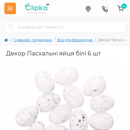
0
Сувеніри, подарунки
Все для Великодня
Декор Пасхальні я
Декор Пасхальні яйця білі 6 шт