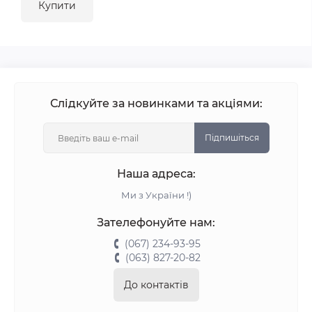
Купити
Слідкуйте за новинками та акціями:
Підпишіться
Наша адреса:
Ми з України !)
Зателефонуйте нам:
(067) 234-93-95
(063) 827-20-82
До контактів