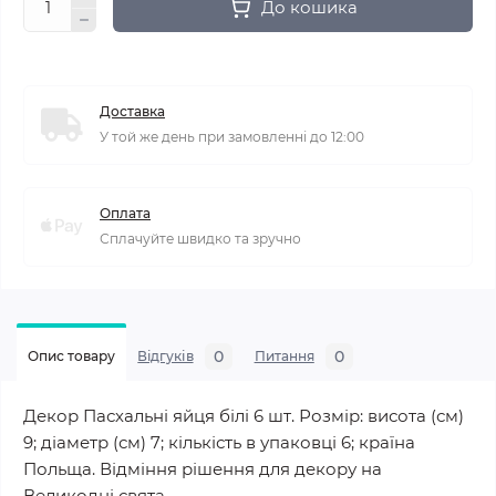
До кошика
Доставка
У той же день при замовленні до 12:00
Оплата
Сплачуйте швидко та зручно
0
0
Опис товару
Відгуків
Питання
Декор Пасхальні яйця білі 6 шт. Розмір: висота (см)
9; діаметр (см) 7; кількість в упаковці 6; країна
Польща. Відміння рішення для декору на
Великодні свята.