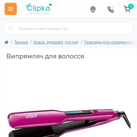
0
Техніка
Краса, здоров'я, догляд
Прилади для укладання во
Випрямляч для волосся