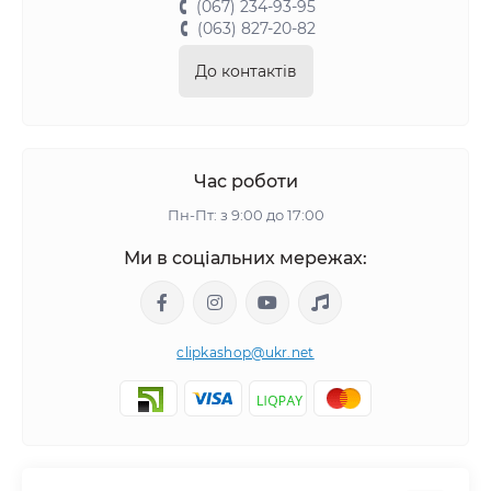
(067) 234-93-95
(063) 827-20-82
До контактів
Час роботи
Пн-Пт: з 9:00 до 17:00
Ми в соціальних мережах:
clipkashop@ukr.net