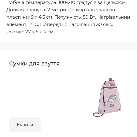
Робоча температура: 100-210 градусів за Цельсієм.
Довжина шнура: 2 метри. Розмір нагрівальної
пластини: 9 х 4,5 см. Потужність: 50 Вт. Нагрівальний
елемент: PTC. Попереднє нагрівання 30 сек..
Розмір: 27 х 5 х 4 см.
Сумки для взуття
Купити