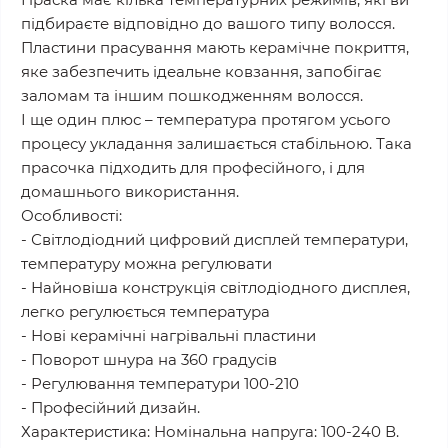
підбираєте відповідно до вашого типу волосся.
Пластини прасування мають керамічне покриття,
яке забезпечить ідеальне ковзання, запобігає
заломам та іншим пошкодженням волосся.
І ще один плюс – температура протягом усього
процесу укладання залишається стабільною. Така
прасочка підходить для професійного, і для
домашнього використання.
Особливості:
- Світлодіодний цифровий дисплей температури,
температуру можна регулювати
- Найновіша конструкція світлодіодного дисплея,
легко регулюється температура
- Нові керамічні нагрівальні пластини
- Поворот шнура на 360 градусів
- Регулювання температури 100-210
- Професійний дизайн.
Характеристика: Номінальна напруга: 100-240 В.