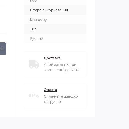
800
Сфера використання
Для дому
Тип
Ручний
ка
Доставка
У той же день при
замовленні до 12:00
Оплата
Сплачуйте швидко
та зручно