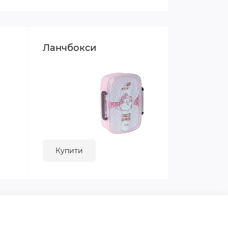
Ланчбокси
Купити