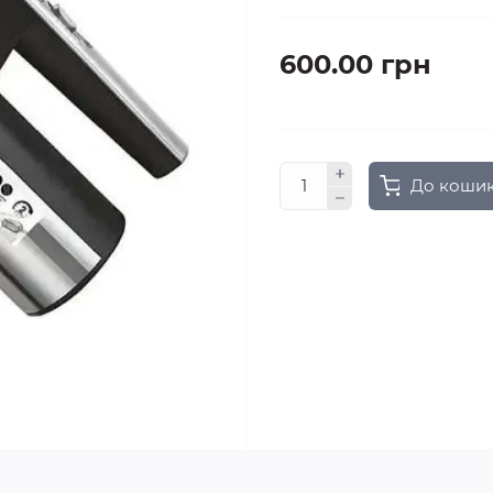
600.00 грн
До коши