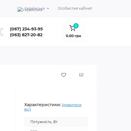
Українська
Особистий кабінет
0
(067) 234-93-95
(063) 827-20-82
0.00 грн
Характеристики:
(дивитися
всі)
Потужність, Вт