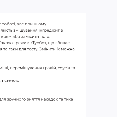
 роботі, але при цьому
якість змішування інгредієнтів
крем або замісити тісто,
Також є режим «Турбо», що збиває
 та гаки для тесту. Змінити їх можна
міші, перемішування гравій, соусів та
 тістечок.
для зручного зняття насадок та тиха