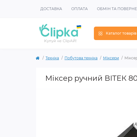
ДОСТАВКА
ОПЛАТА
ОБМІН ТА ПОВЕРН
Каталог товарів
Техніка
Побутова техніка
Міксери
Міксе
Міксер ручний ВІТЕК 