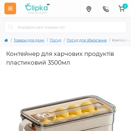
0
Товари для дому
Посуд
Посуд для зберігання
Контейнер
Контейнер для харчових продуктів
пластиковий 3500мл