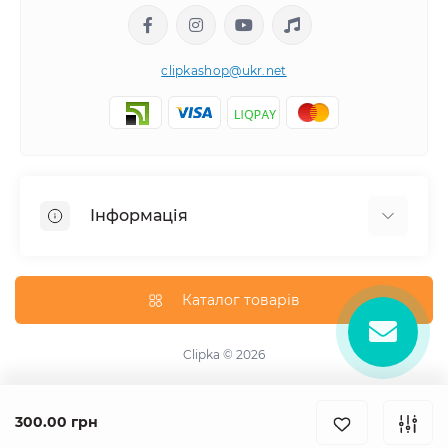
clipkashop@ukr.net
Інформація
Доставка
Оплата
Каталог товарів
Контакти
Договір оферти
Clipka © 2026
Зворотній зв'язок
Карта сайту
300.00 грн
Виробники