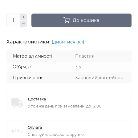
До кошика
Характеристики:
(дивитися всі)
Матеріал ємності
Пластик
Об'єм, л
3,5
Призначення
Харчовий контейнер
Доставка
У той же день при замовленні до 12:00
Оплата
Сплачуйте швидко та зручно