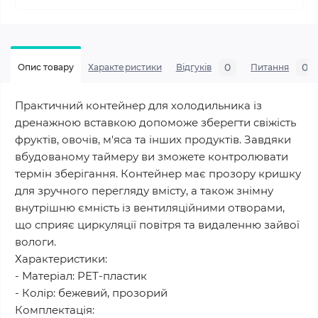
0
0
Опис товару
Характеристики
Відгуків
Питання
Практичний контейнер для холодильника із
дренажною вставкою допоможе зберегти свіжість
фруктів, овочів, м'яса та інших продуктів. Завдяки
вбудованому таймеру ви зможете контролювати
термін зберігання. Контейнер має прозору кришку
для зручного перегляду вмісту, а також знімну
внутрішню ємність із вентиляційними отворами,
що сприяє циркуляції повітря та видаленню зайвої
вологи.
Характеристики:
- Матеріал: PET-пластик
- Колір: бежевий, прозорий
Комплектація: