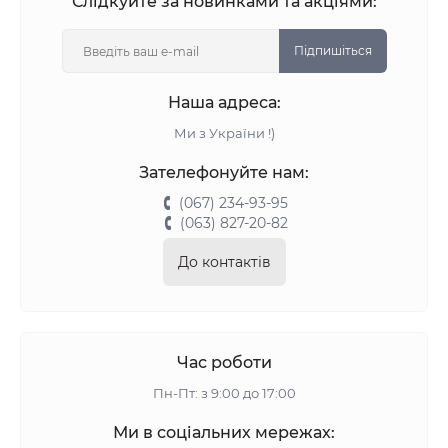
Слідкуйте за новинками та акціями:
Підпишіться
Наша адреса:
Ми з України !)
Зателефонуйте нам:
(067) 234-93-95
(063) 827-20-82
До контактів
Час роботи
Пн-Пт: з 9:00 до 17:00
Ми в соціальних мережах: