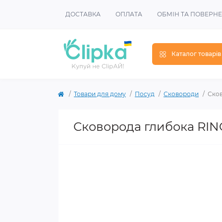
ДОСТАВКА
ОПЛАТА
ОБМІН ТА ПОВЕРН
Каталог товарів
Товари для дому
Посуд
Сковороди
Сков
Сковорода глибока RIN