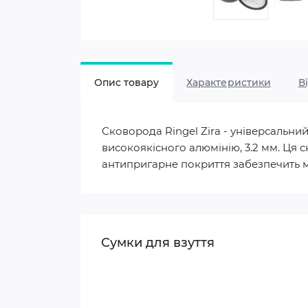
Опис товару
Характеристики
В
Сковорода Ringel Zira - універсальни
високоякісного алюмінію, 3.2 мм. Ця
антипригарне покриття забезпечить мо
Сумки для взуття