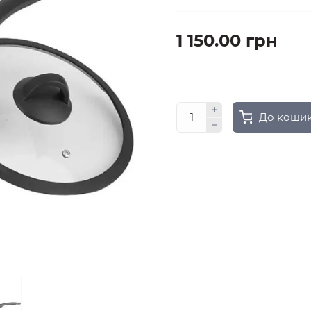
1 150.00 грн
До коши