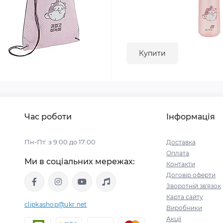
Купити
Час роботи
Інформація
Пн-Пт: з 9:00 до 17:00
Доставка
Оплата
Ми в соціальних мережах:
Контакти
Договір оферти
Зворотній зв'язок
Карта сайту
clipkashop@ukr.net
Виробники
Акції