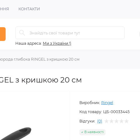
ЕННЯ
КОНТАКТИ
Наша адреса:
Ми з України !)
орода глибока RINGEL з кришкою 20 см
GEL з кришкою 20 см
Виробник:
Ringel
Код товару:
ЦБ-00033445
Відгуки:
(0)
В наявності