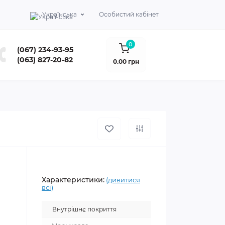
Українська
Особистий кабінет
0
(067) 234-93-95
(063) 827-20-82
0.00 грн
Характеристики:
(дивитися
всі)
Внутрішнє покриття