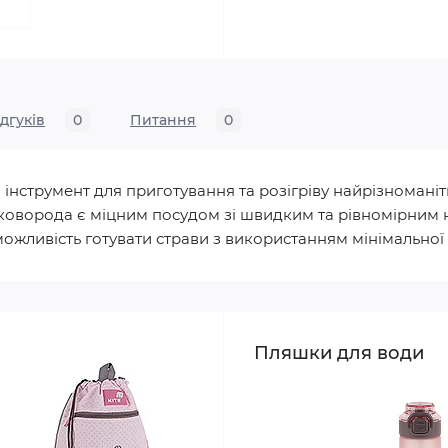
ідгуків
0
Питання
0
й інструмент для приготування та розігріву найрізноманіт
 сковорода є міцним посудом зі швидким та рівномірним
жливість готувати страви з використанням мінімальної кі
Пляшки для води