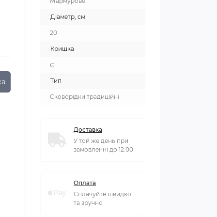
Мармурове
Діаметр, см
20
Кришка
Є
ка
Тип
Сковорідки традиційні
Доставка
У той же день при
замовленні до 12:00
Оплата
Сплачуйте швидко
та зручно