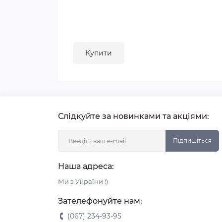
Купити
Слідкуйте за новинками та акціями:
Підпишіться
Наша адреса:
Ми з України !)
Зателефонуйте нам:
(067) 234-93-95