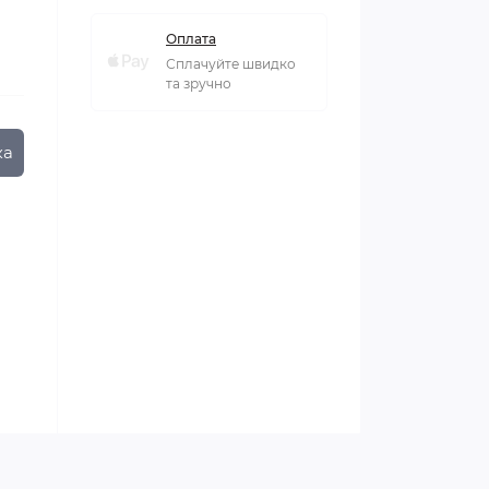
Оплата
Сплачуйте швидко
та зручно
ка