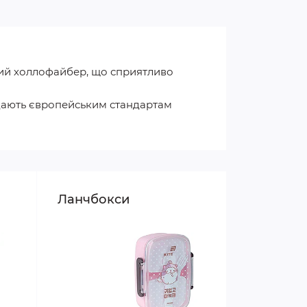
ний холлофайбер, що сприятливо
відають європейським стандартам
Ланчбокси