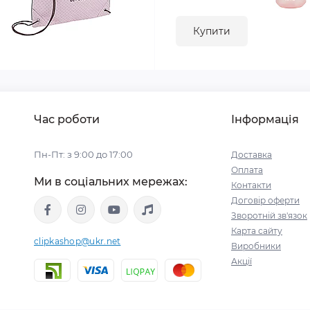
Купити
Час роботи
Інформація
Пн-Пт: з 9:00 до 17:00
Доставка
Оплата
Ми в соціальних мережах:
Контакти
Договір оферти
Зворотній зв'язок
Карта сайту
clipkashop@ukr.net
Виробники
Акції