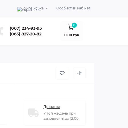
Українська
Особистий кабінет
0
(067) 234-93-95
(063) 827-20-82
0.00 грн
Доставка
У той же день при
замовленні до 12:00