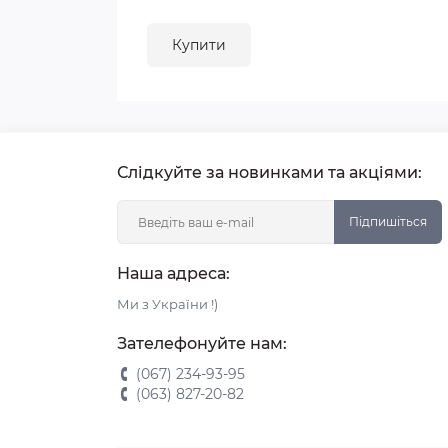
Купити
Слідкуйте за новинками та акціями:
Підпишіться
Наша адреса:
Ми з України !)
Зателефонуйте нам:
(067) 234-93-95
(063) 827-20-82