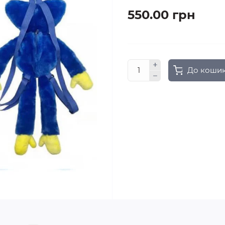
550.00 грн
До коши