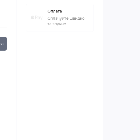
Оплата
Сплачуйте швидко
та зручно
ка