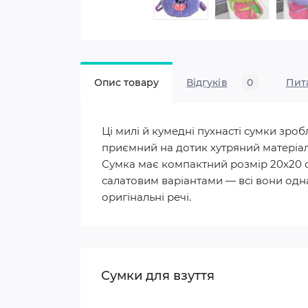
Опис товару
Відгуків
0
Пит
Ці милі й кумедні пухнасті сумки зро
приємний на дотик хутряний матеріал 
Сумка має компактний розмір 20х20 с
салатовим варіантами — всі вони однак
оригінальні речі.
Сумки для взуття