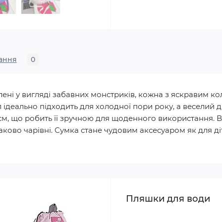
ання
0
блені у вигляді забавних монстриків, кожна з яскравим к
ідеально підходить для холодної пори року, а веселий д
м, що робить її зручною для щоденного використання. В
ово чарівні. Сумка стане чудовим аксесуаром як для дітей
Пляшки для води