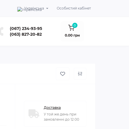
Українська
Особистий кабінет
0
(067) 234-93-95
(063) 827-20-82
0.00 грн
Доставка
У той же день при
замовленні до 12:00