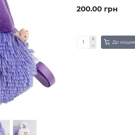
200.00 грн
До коши