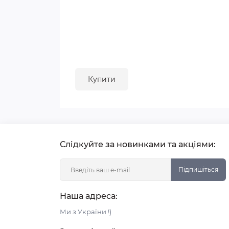
Купити
Слідкуйте за новинками та акціями:
Підпишіться
Наша адреса:
Ми з України !)