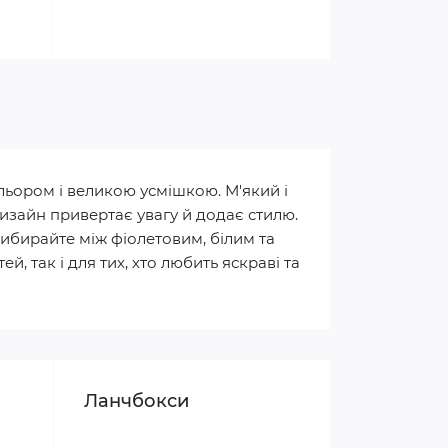
ольором і великою усмішкою. М'який і
изайн привертає увагу й додає стилю.
ибирайте між фіолетовим, білим та
, так і для тих, хто любить яскраві та
Ланчбокси