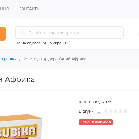
ЕННЯ
КОНТАКТИ
Наша адреса:
Ми з України !)
 іграшки
Конструктор дерев’яний Африка
й Африка
Код товару:
71176
Відгуки:
(0)
Немає в наявності