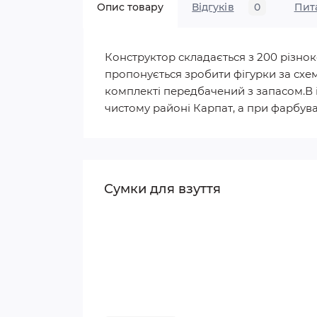
Опис товару
Відгуків
0
Пит
Конструктор складається з 200 різнок
пропонується зробити фігурки за схем
комплекті передбачений з запасом.В іг
чистому районі Карпат, а при фарбува
Сумки для взуття