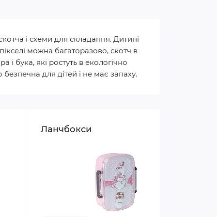
котча і схеми для складання. Дитині
пікселі можна багаторазово, скотч в
 і бука, які ростуть в екологічно
безпечна для дітей і не має запаху.
Ланчбокси