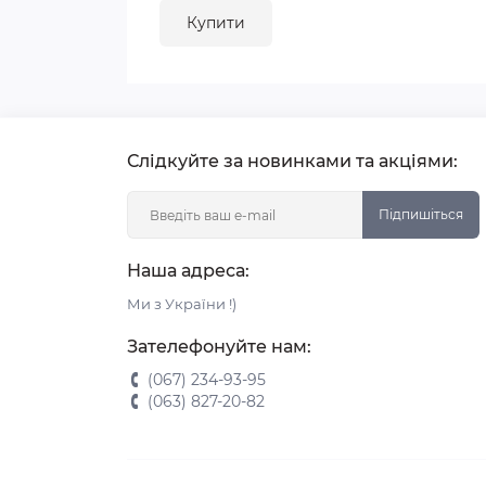
Купити
Слідкуйте за новинками та акціями:
Підпишіться
Наша адреса:
Ми з України !)
Зателефонуйте нам:
(067) 234-93-95
(063) 827-20-82