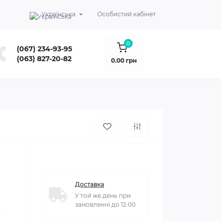
Українська
Особистий кабінет
0
(067) 234-93-95
(063) 827-20-82
0.00 грн
Доставка
У той же день при
замовленні до 12:00