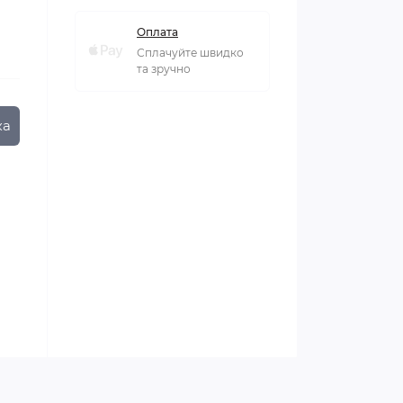
Оплата
Сплачуйте швидко
та зручно
ка