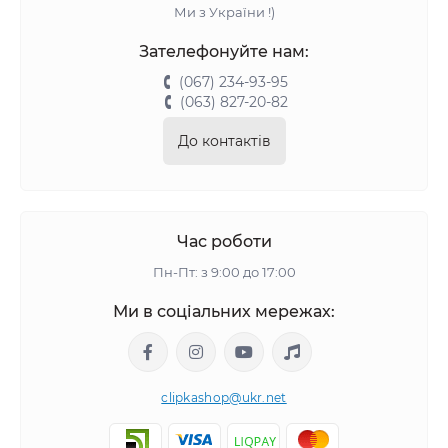
Ми з України !)
Зателефонуйте нам:
(067) 234-93-95
(063) 827-20-82
До контактів
Час роботи
Пн-Пт: з 9:00 до 17:00
Ми в соціальних мережах:
clipkashop@ukr.net