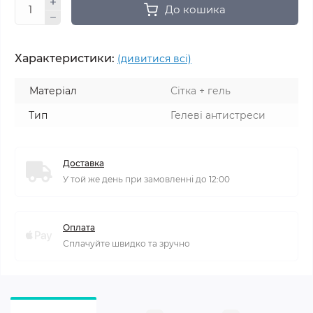
До кошика
Характеристики:
(дивитися всі)
Матеріал
Сітка + гель
Тип
Гелеві антистреси
Доставка
У той же день при замовленні до 12:00
Оплата
Сплачуйте швидко та зручно