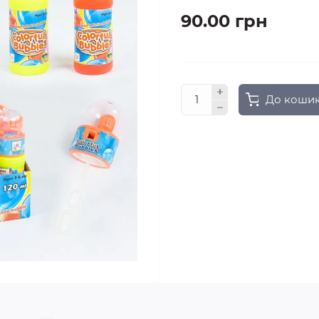
90.00 грн
До коши