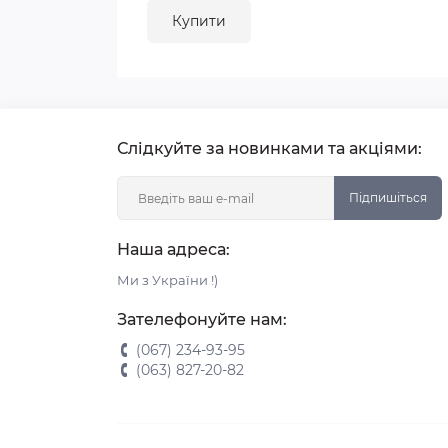
Купити
Слідкуйте за новинками та акціями:
Підпишіться
Наша адреса:
Ми з України !)
Зателефонуйте нам:
(067) 234-93-95
(063) 827-20-82