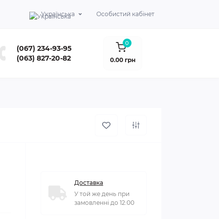
Українська
Особистий кабінет
0
(067) 234-93-95
(063) 827-20-82
0.00 грн
Доставка
У той же день при
замовленні до 12:00