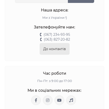
Наша адреса:
Ми з України !)
Зателефонуйте нам:
(067) 234-93-95
(063) 827-20-82
До контактів
Час роботи
Пн-Пт: з 9:00 до 17:00
Ми в соціальних мережах: