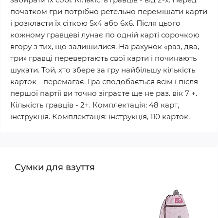
початком гри потрібно ретельно перемішати карти
і розкласти їх сіткою 5х4 або 6х6. Після цього
кожному гравцеві лунає по одній карті сорочкою
вгору з тих, що залишилися. На рахунок «раз, два,
три» гравці перевертають свої карти і починають
шукати. Той, хто збере за гру найбільшу кількість
карток - перемагає. Гра сподобається всім і після
першої партії ви точно зіграєте ще не раз. вік 7 +.
Кількість гравців - 2+. Комплектація: 48 карт,
інструкція. Комплектація: інструкція, 110 карток.
Сумки для взуття