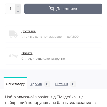
До кошика
Доставка
У той же день при замовленні до 12:00
Оплата
Сплачуйте швидко та зручно
0
0
Опис товару
Відгуків
Питання
Набір алмазної мозаїки від ТМ Ідейка - це
найкращий подарунок для близьких, коханих та