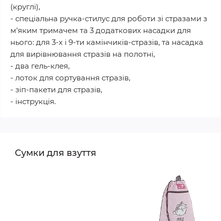
(круглі),
- спеціальна ручка-стилус для роботи зі стразами з
м’яким тримачем та 3 додаткових насадки для
нього: для 3-х і 9-ти камінчиків-стразів, та насадка
для вирівнювання стразів на полотні,
- два гель-клея,
- лоток для сортування стразів,
- зіп-пакети для стразів,
- інструкція.
Сумки для взуття