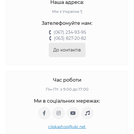
Наша адреса:
Ми з України !)
Зателефонуйте нам:
(067) 234-93-95
(063) 827-20-82
До контактів
Час роботи
Пн-Пт: з 9:00 до 17:00
Ми в соціальних мережах:
clipkashop@ukr.net