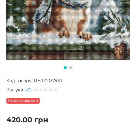
Код товару:
ЦБ-00037467
Відгуки:
(0)
Немає в наявності
420.00 грн