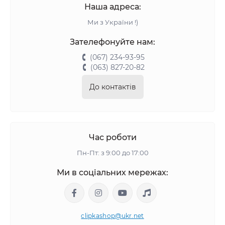
Наша адреса:
Ми з України !)
Зателефонуйте нам:
(067) 234-93-95
(063) 827-20-82
До контактів
Час роботи
Пн-Пт: з 9:00 до 17:00
Ми в соціальних мережах:
clipkashop@ukr.net