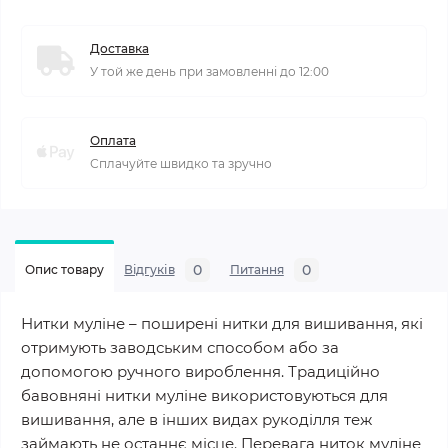
Доставка
У той же день при замовленні до 12:00
Оплата
Сплачуйте швидко та зручно
0
0
Опис товару
Відгуків
Питання
Нитки муліне – поширені нитки для вишивання, які
отримують заводським способом або за
допомогою ручного вироблення. Традиційно
бавовняні нитки муліне використовуються для
вишивання, але в інших видах рукоділля теж
займають не останнє місце. Перевага ниток муліне