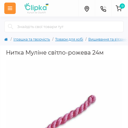
0
Іграшка та творчість
Товари для хобі
Вишивання та в'язанн
Нитка Муліне світло-рожева 24м