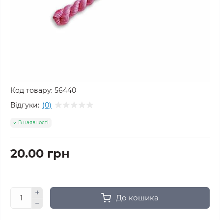
Код товару:
56440
Відгуки:
(0)
В наявності
20.00 грн
До кошика