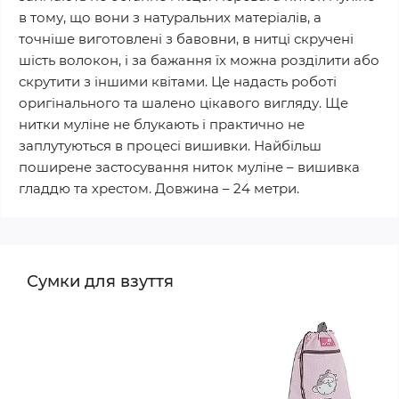
в тому, що вони з натуральних матеріалів, а
точніше виготовлені з бавовни, в нитці скручені
шість волокон, і за бажання їх можна розділити або
скрутити з іншими квітами. Це надасть роботі
оригінального та шалено цікавого вигляду. Ще
нитки муліне не блукають і практично не
заплутуються в процесі вишивки. Найбільш
поширене застосування ниток муліне – вишивка
гладдю та хрестом. Довжина – 24 метри.
Сумки для взуття