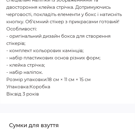
двостороння клейка стрічка. Дотримуючись
черговості, покладіть елементи у бокс і натисніть
кнопку. Об’ємний стікер з прикрасами готовий!
Особливості:
- оригінальний дизайн бокса для створення
стікерів;
- комплект кольорових камінців;
- набір пластикових основ різних форм;
- клейка стрічка;
- набір наліпок.
Розмір упаковки:18 см × 11 см × 15 см
Упаковка:Коробка
Вік:від 3 років
Сумки для взуття