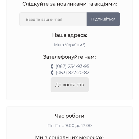
Слідкуйте за новинками та акціями:
Підпишіться
Наша адреса:
Ми з України !)
Зателефонуйте нам:
(067) 234-93-95
(063) 827-20-82
До контактів
Час роботи
Пн-Пт: з 9:00 до 17:00
Ми в соціальних мережах: