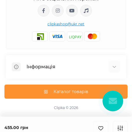
clipkashop@ukr.net
Інформація
Доставка
Оплата
Каталог товарів
Контакти
Договір оферти
Clipka © 2026
Зворотній зв'язок
Карта сайту
455.00 грн