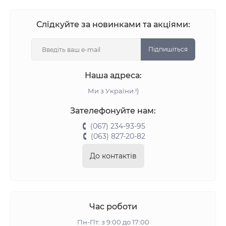
Слідкуйте за новинками та акціями:
Підпишіться
Наша адреса:
Ми з України !)
Зателефонуйте нам:
(067) 234-93-95
(063) 827-20-82
До контактів
Час роботи
Пн-Пт: з 9:00 до 17:00