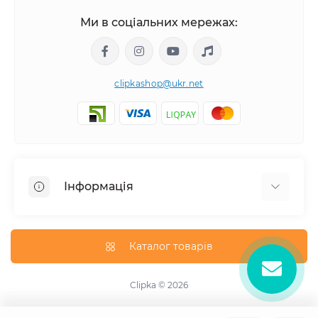
Ми в соціальних мережах:
clipkashop@ukr.net
Інформація
Доставка
Оплата
Каталог товарів
Контакти
Договір оферти
Clipka © 2026
Зворотній зв'язок