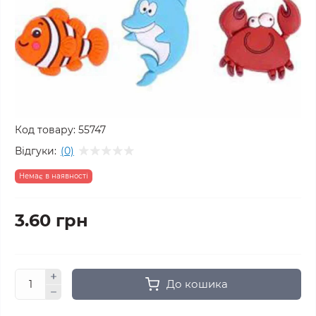
Код товару:
55747
Відгуки:
(0)
Немає в наявності
3.60 грн
До кошика