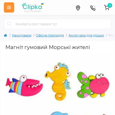
0
Канцтовари
Офісне приладдя
Аксесуари для дошки
Маг
Магніт гумовий Морські жителі