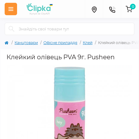
0
Канцтовари
Офісне приладдя
Клей
Клейкий олівець PVA
Клейкий олівець PVA 9г. Pusheen