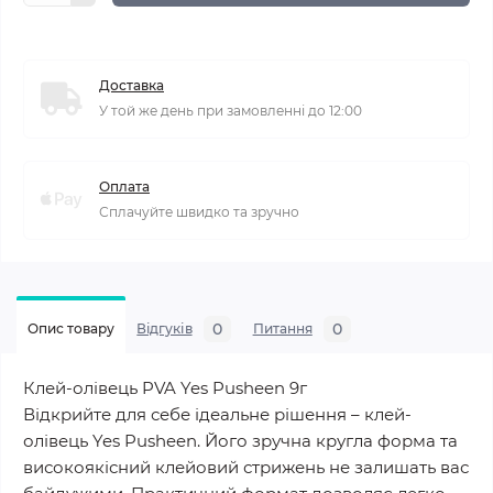
Доставка
У той же день при замовленні до 12:00
Оплата
Сплачуйте швидко та зручно
0
0
Опис товару
Відгуків
Питання
Клей-олівець PVA Yes Pusheen 9г
Відкрийте для себе ідеальне рішення – клей-
олівець Yes Pusheen. Його зручна кругла форма та
високоякісний клейовий стрижень не залишать вас