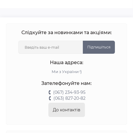
Слідкуйте за новинками та акціями:
Підпишіться
Наша адреса:
Ми з України !)
Зателефонуйте нам:
(067) 234-93-95
(063) 827-20-82
До контактів