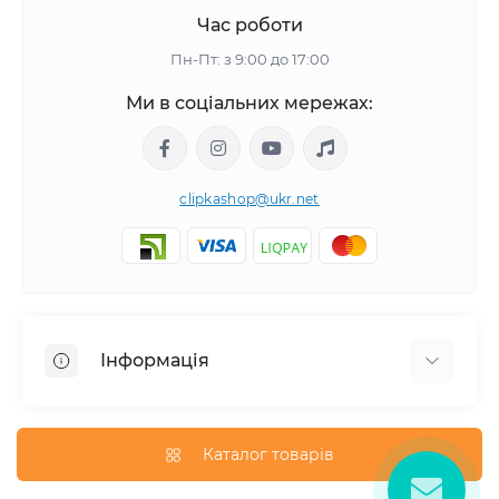
Час роботи
Пн-Пт: з 9:00 до 17:00
Ми в соціальних мережах:
clipkashop@ukr.net
Інформація
Доставка
Оплата
Каталог товарів
Контакти