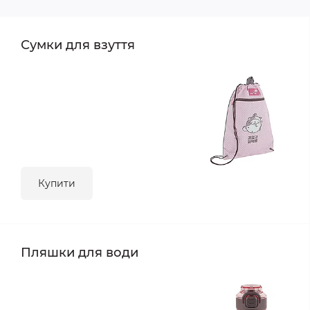
Сумки для взуття
Купити
Пляшки для води