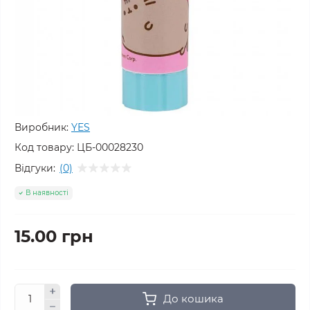
Виробник:
YES
Код товару:
ЦБ-00028230
Відгуки:
(0)
В наявності
15.00 грн
До кошика