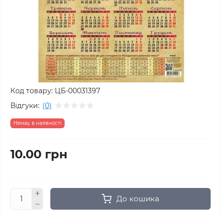
Код товару:
ЦБ-00031397
Відгуки:
(0)
Немає в наявності
10.00 грн
До кошика