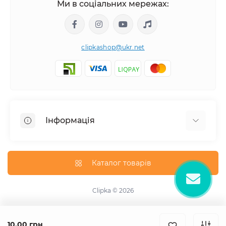
Ми в соціальних мережах:
clipkashop@ukr.net
Інформація
Доставка
Оплата
Каталог товарів
Контакти
Договір оферти
Clipka © 2026
Зворотній зв'язок
Карта сайту
10.00 грн