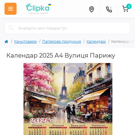
0
Канцтовари
Паперова продукція
Календарі
Календар 2
Календар 2025 А4 Вулиця Парижу