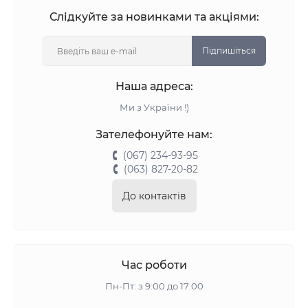
Слідкуйте за новинками та акціями:
Підпишіться
Наша адреса:
Ми з України !)
Зателефонуйте нам:
(067) 234-93-95
(063) 827-20-82
До контактів
Час роботи
Пн-Пт: з 9:00 до 17:00