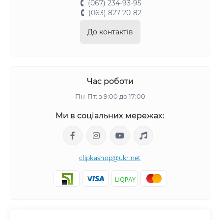
(067) 234-93-95
(063) 827-20-82
До контактів
Час роботи
Пн-Пт: з 9:00 до 17:00
Ми в соціальних мережах:
clipkashop@ukr.net