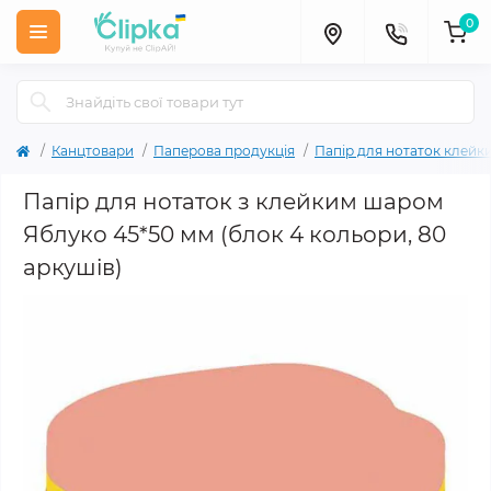
0
Канцтовари
Паперова продукція
Папір для нотаток клейк
Папір для нотаток з клейким шаром
Яблуко 45*50 мм (блок 4 кольори, 80
аркушів)