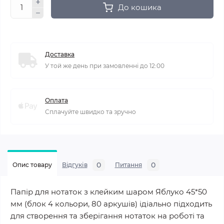
До кошика
Доставка
У той же день при замовленні до 12:00
Оплата
Сплачуйте швидко та зручно
0
0
Опис товару
Відгуків
Питання
Папір для нотаток з клейким шаром Яблуко 45*50
мм (блок 4 кольори, 80 аркушів) ідіально підходить
для створення та зберігання нотаток на роботі та