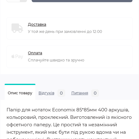
Доставка
У той же день при замовленні до 12:00
Оплата
Сплачуйте швидко та зручно
0
0
Опис товару
Відгуків
Питання
Папір для нотаток Economix 85*85мм 400 аркушів,
кольоровий, проклеєний. Виготовлений із якісного
офсетного паперу. Це простий та незамінний
інструмент, який має бути під рукою вдома чи на