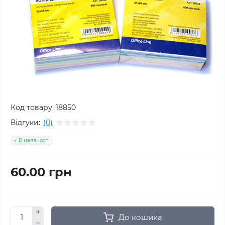
Код товару:
18850
Відгуки:
(0)
В наявності
60.00 грн
До кошика