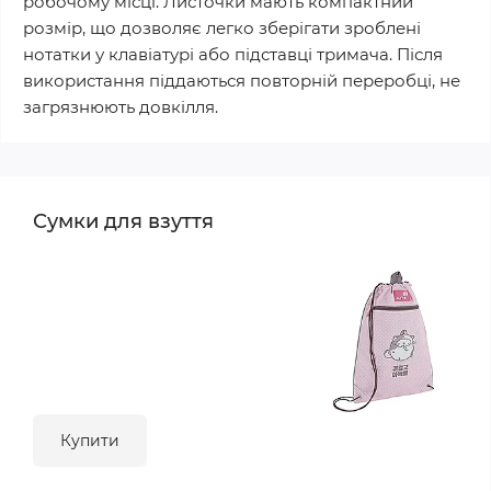
робочому місці. Листочки мають компактний
розмір, що дозволяє легко зберігати зроблені
нотатки у клавіатурі або підставці тримача. Після
використання піддаються повторній переробці, не
загрязнюють довкілля.
Сумки для взуття
Купити