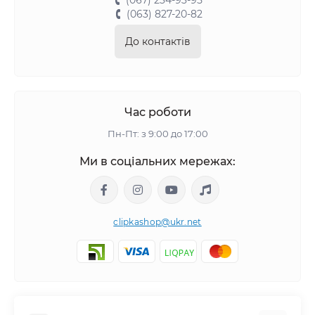
(067) 234-93-95
(063) 827-20-82
До контактів
Час роботи
Пн-Пт: з 9:00 до 17:00
Ми в соціальних мережах:
clipkashop@ukr.net