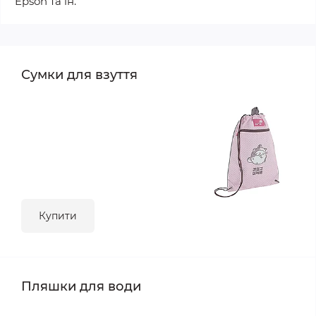
Epson та ін.
Сумки для взуття
Купити
Пляшки для води