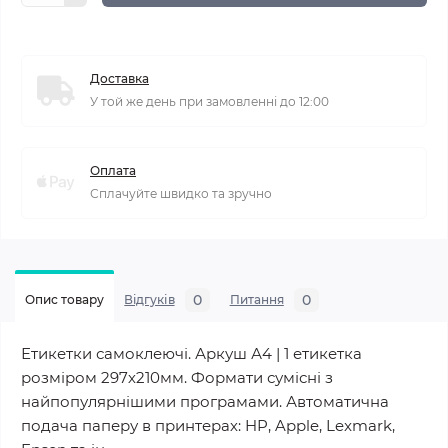
Доставка
У той же день при замовленні до 12:00
Оплата
Сплачуйте швидко та зручно
0
0
Опис товару
Відгуків
Питання
Етикетки самоклеючі. Аркуш А4 | 1 етикетка
розміром 297х210мм. Формати сумісні з
найпопулярнішими програмами. Автоматична
подача паперу в принтерах: HP, Apple, Lexmark,