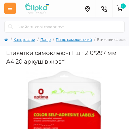
0
Канцтовари
Папір
Папір самоклеючий
Етикетки самоклею
Етикетки самоклеючі 1 шт 210*297 мм
А4 20 аркушів жовті