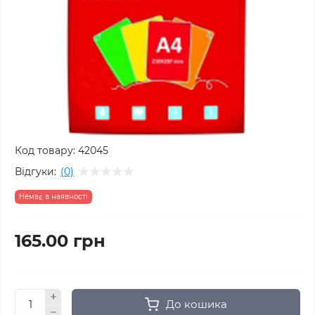
Код товару:
42045
Відгуки:
(0)
Немає в наявності
165.00 грн
До кошика