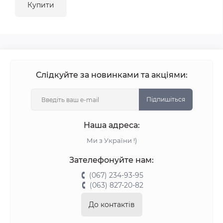
Купити
Слідкуйте за новинками та акціями:
Підпишіться
Наша адреса:
Ми з України !)
Зателефонуйте нам:
(067) 234-93-95
(063) 827-20-82
До контактів