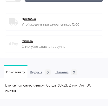
Доставка
У той же день при замовленні до 12:00
Оплата
Сплачуйте швидко та зручно
0
0
Опис товару
Відгуків
Питання
Етикетки самоклеючі 65 шт 38х21, 2 мм, А4 100
листів