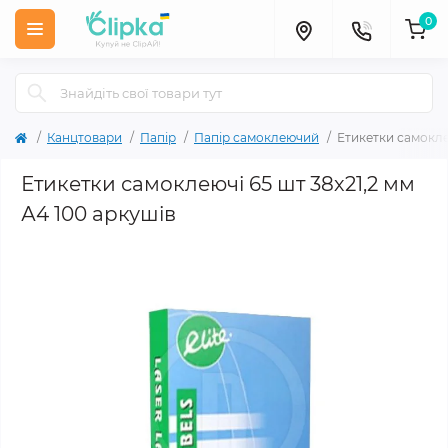
0
Канцтовари
Папір
Папір самоклеючий
Етикетки самоклею
Етикетки самоклеючі 65 шт 38х21,2 мм
А4 100 аркушів