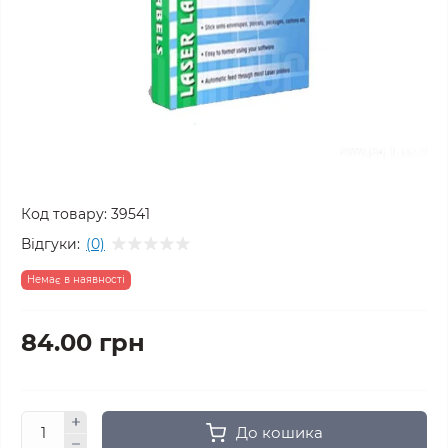
Код товару:
39541
Відгуки:
(0)
Немає в наявності
84.00 грн
До кошика