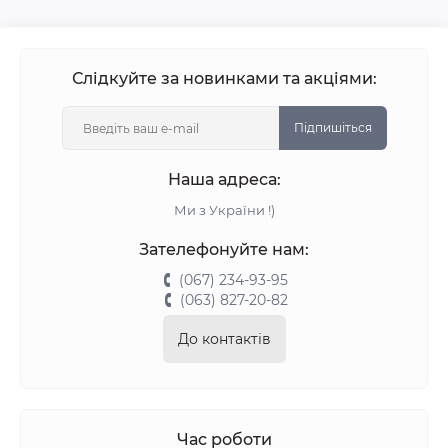
Слідкуйте за новинками та акціями:
Підпишіться
Наша адреса:
Ми з України !)
Зателефонуйте нам:
(067) 234-93-95
(063) 827-20-82
До контактів
Час роботи