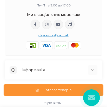
Пн-Пт: з 9:00 до 17:00
Ми в соціальних мережах:
clipkashop@ukr.net
Інформація
Доставка
Оплата
Каталог товарів
Контакти
Договір оферти
Clipka © 2026