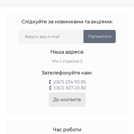
Слідкуйте за новинками та акціями:
Підпишіться
Наша адреса:
Ми з України !)
Зателефонуйте нам:
(067) 234-93-95
(063) 827-20-82
До контактів
Час роботи