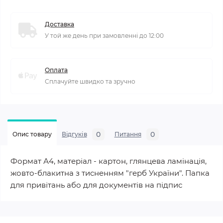
Доставка
У той же день при замовленні до 12:00
Оплата
Сплачуйте швидко та зручно
0
0
Опис товару
Відгуків
Питання
Формат А4, матеріал - картон, глянцева ламінація,
жовто-блакитна з тисненням "герб України". Папка
для привітань або для документів на підпис