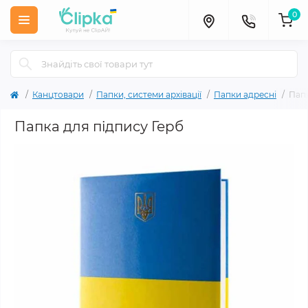
0
Канцтовари
Папки, системи архівації
Папки адресні
Папк
Папка для підпису Герб