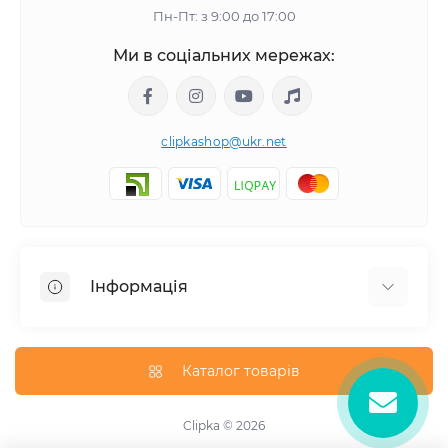
Пн-Пт: з 9:00 до 17:00
Ми в соціальних мережах:
clipkashop@ukr.net
Інформація
Доставка
Оплата
Каталог товарів
Контакти
Договір оферти
Clipka © 2026