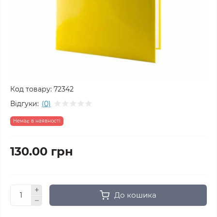
Код товару:
72342
Відгуки:
(0)
Немає в наявності
130.00 грн
До кошика