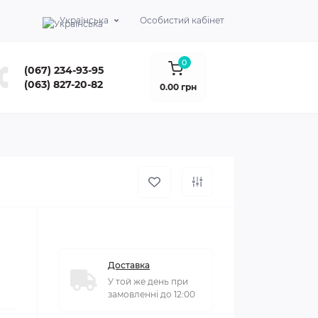
Українська
Особистий кабінет
0
(067) 234-93-95
(063) 827-20-82
0.00 грн
Доставка
У той же день при
замовленні до 12:00