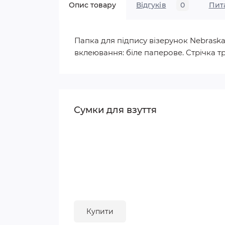
Опис товару
Відгуків
0
Пит
Папка для підпису візерунок Nebraska
вклеювання: біле паперове. Стрічка 
Сумки для взуття
Купити