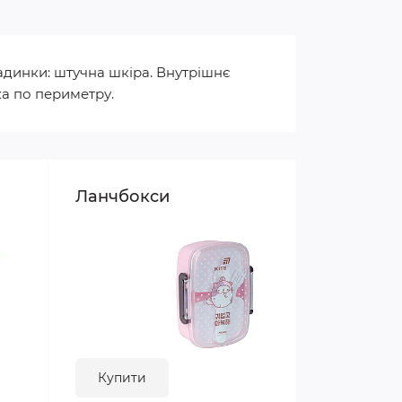
ладинки: штучна шкіра. Внутрішнє
а по периметру.
Ланчбокси
Купити