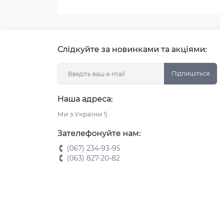
Слідкуйте за новинками та акціями:
Підпишіться
Наша адреса:
Ми з України !)
Зателефонуйте нам:
(067) 234-93-95
(063) 827-20-82