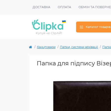
ДОСТАВКА
ОПЛАТА
ОБМІН ТА ПОВЕРН
Каталог товарів
Канцтовари
Папки, системи архівації
Папки
Папка для підпису Візе