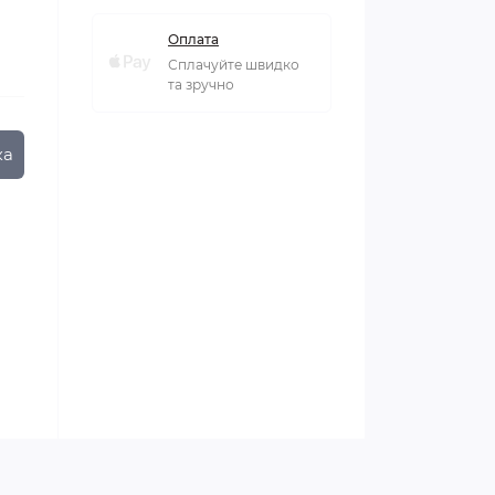
Оплата
Сплачуйте швидко
та зручно
ка