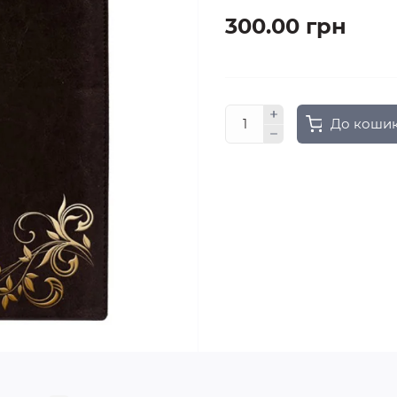
300.00 грн
До коши