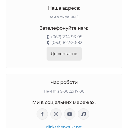
Наша адреса:
Ми з України !)
Зателефонуйте нам:
(067) 234-93-95
(063) 827-20-82
До контактів
Час роботи
Пн-Пт: з 9:00 до 17:00
Ми в соціальних мережах:
clipkashop@ukr.net