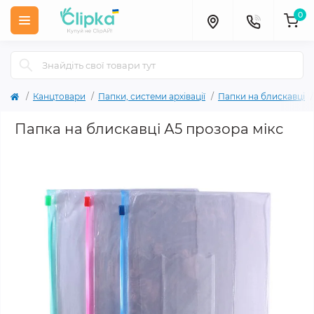
0
Канцтовари
Папки, системи архівації
Папки на блискавці
Папка на блискавці А5 прозора мікс