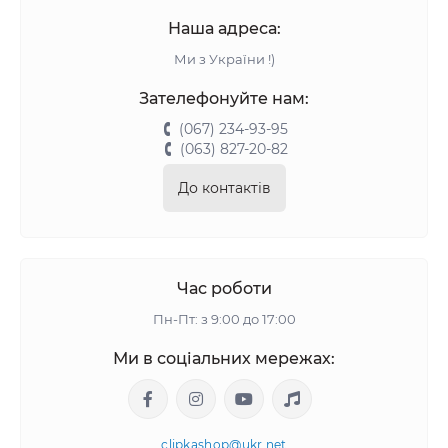
Наша адреса:
Ми з України !)
Зателефонуйте нам:
(067) 234-93-95
(063) 827-20-82
До контактів
Час роботи
Пн-Пт: з 9:00 до 17:00
Ми в соціальних мережах:
clipkashop@ukr.net