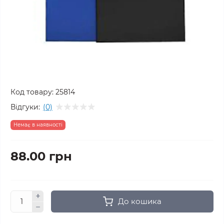
Код товару:
25814
Відгуки:
(0)
Немає в наявності
88.00 грн
До кошика