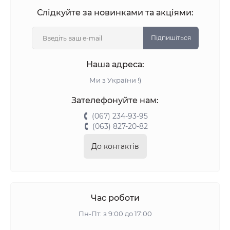
Слідкуйте за новинками та акціями:
Підпишіться
Наша адреса:
Ми з України !)
Зателефонуйте нам:
(067) 234-93-95
(063) 827-20-82
До контактів
Час роботи
Пн-Пт: з 9:00 до 17:00