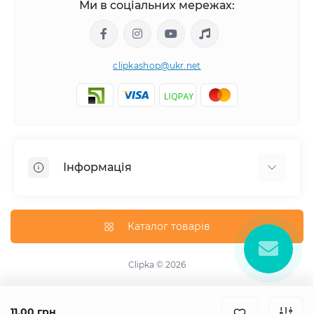
Ми в соціальних мережах:
clipkashop@ukr.net
Інформація
Доставка
Оплата
Каталог товарів
Контакти
Договір оферти
Clipka © 2026
Зворотній зв'язок
Карта сайту
11.00 грн