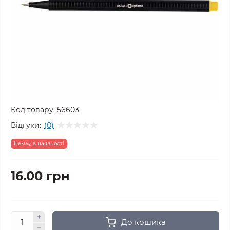
Код товару:
56603
Відгуки:
(0)
Немає в наявності
16.00 грн
До кошика