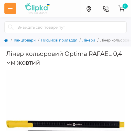
0
Канцтовари
Письмові приладдя
Лінери
Лінер кольоров
Лінер кольоровий Optima RAFAEL 0,4
мм жовтий