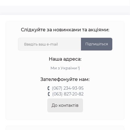
Слідкуйте за новинками та акціями:
Підпишіться
Наша адреса:
Ми з України !)
Зателефонуйте нам:
(067) 234-93-95
(063) 827-20-82
До контактів