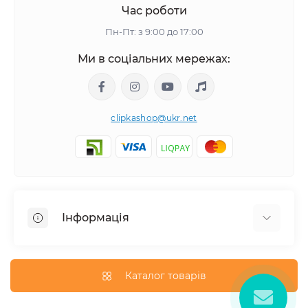
Час роботи
Пн-Пт: з 9:00 до 17:00
Ми в соціальних мережах:
clipkashop@ukr.net
Інформація
Доставка
Оплата
Каталог товарів
Контакти