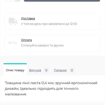
Доставка
У той же день при замовленні до 12:00
Оплата
Сплачуйте швидко та зручно
0
0
Опис товару
Відгуків
Питання
Товщина лінії листа 0,4 мм; зручний ергономічний
дизайн; Ідеально підходить для точного
малювання.