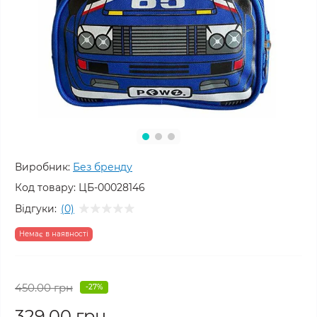
Виробник:
Без бренду
Код товару:
ЦБ-00028146
Відгуки:
(0)
Немає в наявності
450.00 грн
-27%
329.00 грн