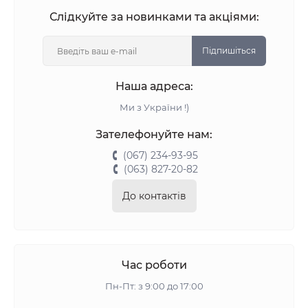
Слідкуйте за новинками та акціями:
Підпишіться
Наша адреса:
Ми з України !)
Зателефонуйте нам:
(067) 234-93-95
(063) 827-20-82
До контактів
Час роботи
Пн-Пт: з 9:00 до 17:00