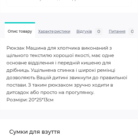
0
0
Опис товару
Характеристики
Відгуків
Питання
Рюкзак Машина для хлопчика виконаний з
щільного текстилю хорошої якості, має одне
основне відділення і передній кишеню для
дрібниць. Ущільнена спинка і широкі ремінці
дозволяють Вашій дитині звикнути до правильної
постави. З таким рюкзаком зручно ходити в
дитсадок або просто на прогулянку.
Розміри: 20*25*13см
Сумки для взуття