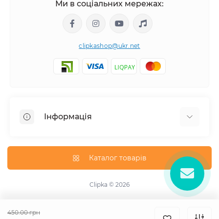
Ми в соціальних мережах:
clipkashop@ukr.net
Інформація
Доставка
Оплата
Каталог товарів
Контакти
Договір оферти
Clipka © 2026
Зворотній зв'язок
Карта сайту
450.00 грн