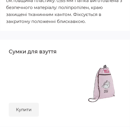
см.Товщина пластику: 0,65 мм Папка виготовлена з
безпечного матеріалу: поліпропілен, краю
захищені тканинним кантом. Фіксується в
закритому положенні блискавкою.
Сумки для взуття
Купити