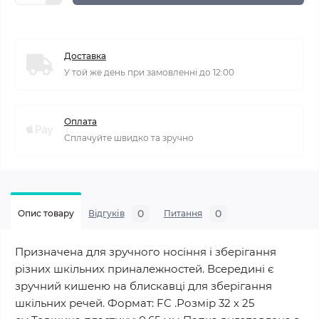
Доставка
У той же день при замовленні до 12:00
Оплата
Сплачуйте швидко та зручно
0
0
Опис товару
Відгуків
Питання
Призначена для зручного носіння і зберігання
різних шкільних приналежностей. Всередині є
зручний кишеню на блискавці для зберігання
шкільних речей. Формат: FC .Розмір 32 х 25