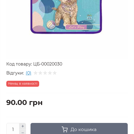
Код товару:
ЦБ-00020030
Відгуки:
(0)
Немає в наявності
90.00 грн
До кошика