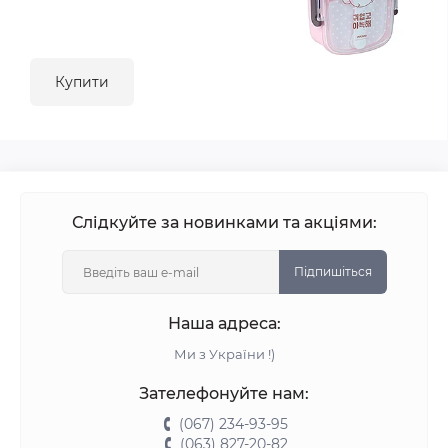
Купити
Слідкуйте за новинками та акціями:
Підпишіться
Наша адреса:
Ми з України !)
Зателефонуйте нам:
(067) 234-93-95
(063) 827-20-82